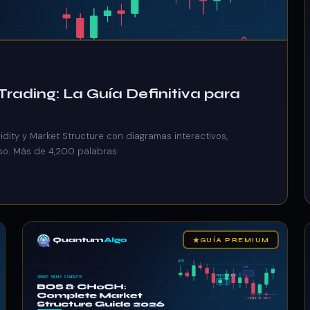
ading: La Guía Definitiva para
idity y Market Structure con diagramas interactivos,
aso. Más de 4,200 palabras.
★
GUÍA PREMIUM