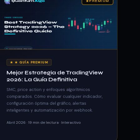
★
PREMIUM
★ ★ GUÍA PREMIUM
Mejor Estrategia de TradingView
2026: La Guía Definitiva
SMC, price action y enfoques algorítmicos
comparados. Cómo evaluar cualquier indicador,
configuración óptima del gráfico, alertas
inteligentes y automatización por webhook.
Abril 2026 · 19 min de lectura · Interactivo