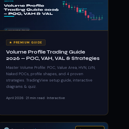
★ PREMIUM GUIDE
Volume Profile Trading Guide
2026 — POC, VAH, VAL & Strategies
Master Volume Profile: POC, Value Area, HVN, LVN,
Naked POCs, profile shapes, and 4 proven
strategies. TradingView setup guide, interactive
diagrams & quiz.
April 2026 · 21 min read · Interactive