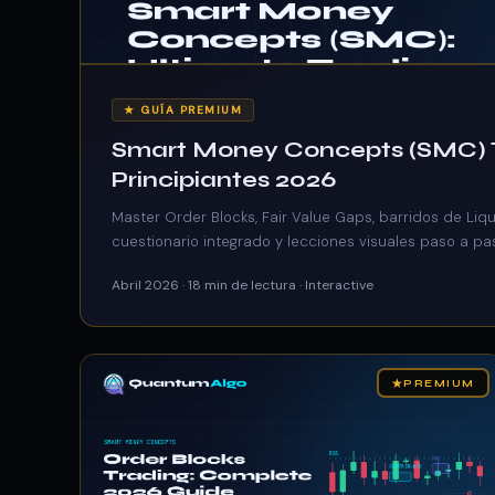
★ GUÍA PREMIUM
Smart Money Concepts (SMC) Tr
Principiantes 2026
Master Order Blocks, Fair Value Gaps, barridos de Liqu
cuestionario integrado y lecciones visuales paso a p
Abril 2026 · 18 min de lectura · Interactive
★
PREMIUM