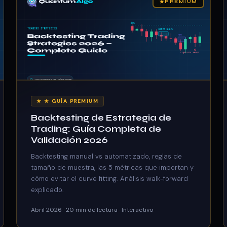
★
PREMIUM
★ ★ GUÍA PREMIUM
Backtesting de Estrategia de
Trading: Guía Completa de
Validación 2026
Backtesting manual vs automatizado, reglas de
tamaño de muestra, las 5 métricas que importan y
cómo evitar el curve fitting. Análisis walk-forward
explicado.
Abril 2026 · 20 min de lectura · Interactivo