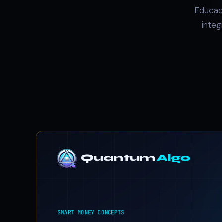
Educaci
integ