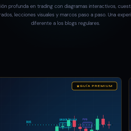
ón profunda en trading con diagramas interactivos, cuest
rados, lecciones visuales y marcos paso a paso. Una exper
diferente a los blogs regulares.
★
GUÍA PREMIUM