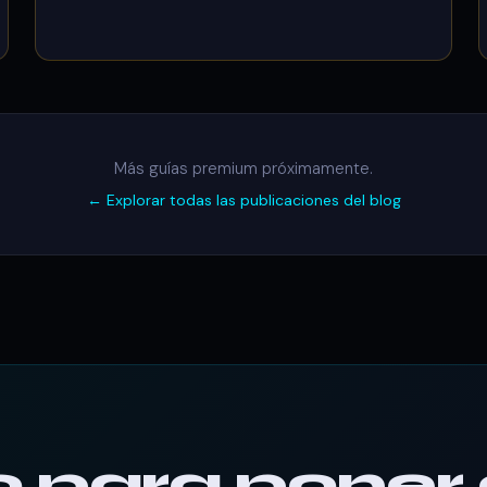
Más guías premium próximamente.
← Explorar todas las publicaciones del blog
o para poner