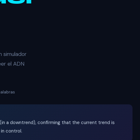
n simulador
eer el ADN
palabras
in a downtrend), confirming that the current trend is
in control.