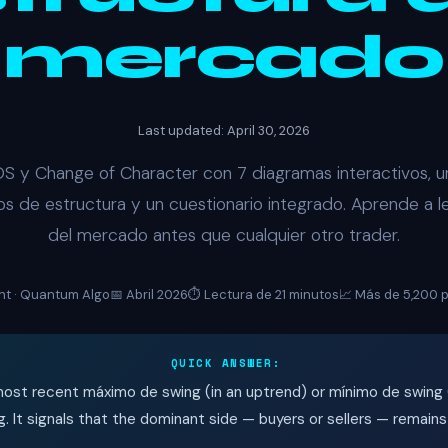
mercado
Last updated: April 30, 2026
 y Change of Character con 7 diagramas interactivos, u
s de estructura y un cuestionario integrado. Aprende a l
del mercado antes que cualquier otro trader.
nt · Quantum Algo
📅 Abril 2026
⏱️ Lectura de 21 minutos
📈 Más de 5,200 
QUICK ANSWER:
ost recent máximo de swing (in an uptrend) or mínimo de swing (
g. It signals that the dominant side — buyers or sellers — remains 