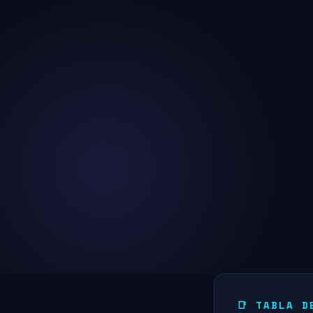
📑 TABLA D