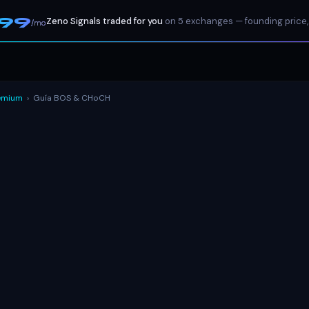
199
Zeno Signals traded for you
on 5 exchanges — founding price,
/mo
emium
›
Guía BOS & CHoCH