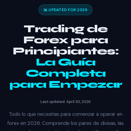
📊 UPDATED FOR 2026
Trading de
Forex para
Principiantes:
La Guía
Completa
para Empezar
Last updated: April 30, 2026
Todo lo que necesitas para comenzar a operar en
forex en 2026. Comprende los pares de divisas, las