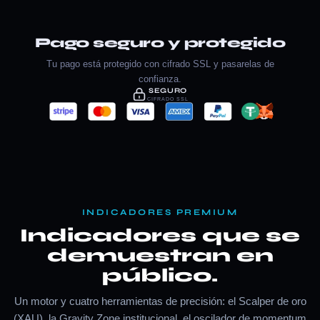
Pago seguro y protegido
Tu pago está protegido con cifrado SSL y pasarelas de
confianza.
SEGURO
CIFRADO SSL
INDICADORES PREMIUM
Indicadores que se
demuestran en
público.
Un motor y cuatro herramientas de precisión: el Scalper de oro
(XAU), la Gravity Zone institucional, el oscilador de momentum