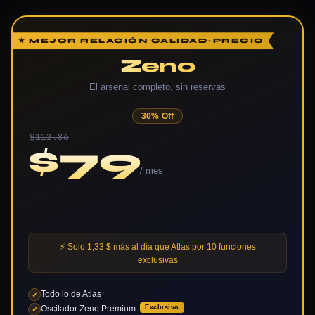
★ MEJOR RELACIÓN CALIDAD-PRECIO
Zeno
El arsenal completo, sin reservas
30% Off
$112.86
$79
/ mes
⚡ Solo 1,33 $ más al día que Atlas por 10 funciones
exclusivas
Todo lo de Atlas
✓
Oscilador Zeno Premium
Exclusivo
✓