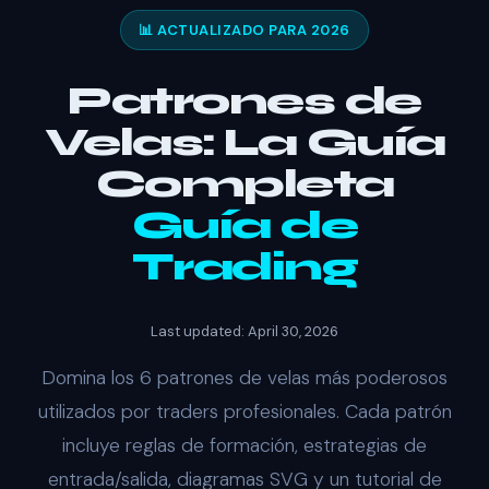
📊 ACTUALIZADO PARA 2026
Patrones de
Velas: La Guía
Completa
Guía de
Trading
Last updated: April 30, 2026
Domina los 6 patrones de velas más poderosos
utilizados por traders profesionales. Cada patrón
incluye reglas de formación, estrategias de
entrada/salida, diagramas SVG y un tutorial de