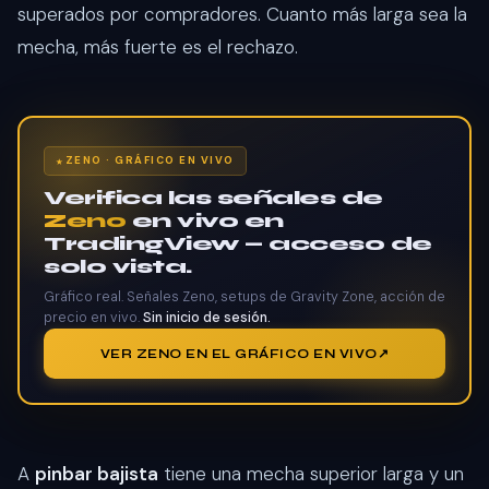
superados por compradores. Cuanto más larga sea la
mecha, más fuerte es el rechazo.
ZENO · GRÁFICO EN VIVO
Verifica las señales de
Zeno
en vivo en
TradingView — acceso de
solo vista.
Gráfico real. Señales Zeno, setups de Gravity Zone, acción de
precio en vivo.
Sin inicio de sesión.
VER ZENO EN EL GRÁFICO EN VIVO
A
pinbar bajista
tiene una mecha superior larga y un