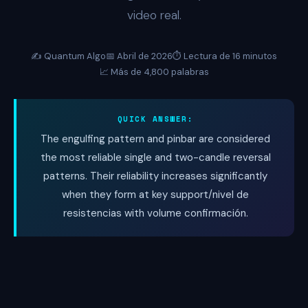
video real.
✍️ Quantum Algo
📅 Abril de 2026
⏱️ Lectura de 16 minutos
📈 Más de 4,800 palabras
QUICK ANSWER:
The engulfing pattern and pinbar are considered
the most reliable single and two-candle reversal
patterns. Their reliability increases significantly
when they form at key support/nivel de
resistencias with volume confirmación.