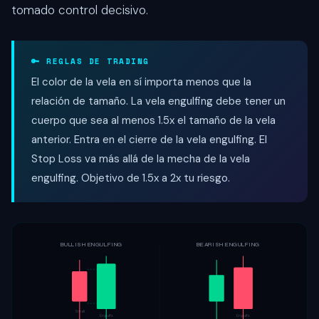
tomado control decisivo.
🔑 REGLAS DE TRADING
El color de la vela en sí importa menos que la
relación de tamaño. La vela engulfing debe tener un
cuerpo que sea al menos 1.5x el tamaño de la vela
anterior. Entra en el cierre de la vela engulfing. El
Stop Loss va más allá de la mecha de la vela
engulfing. Objetivo de 1.5x a 2x tu riesgo.
BULLISH ENGULFING
BEARISH ENGULFING
Small
Engulfs
Engulfs