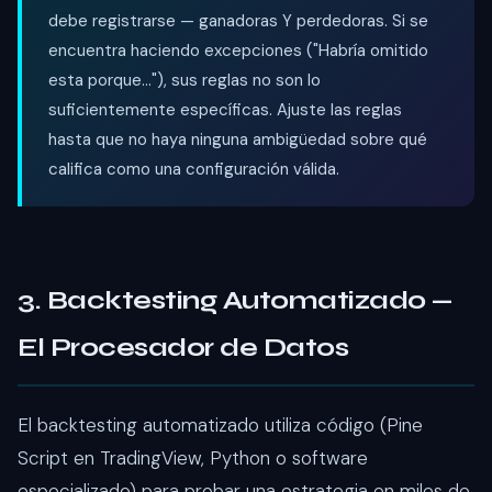
debe registrarse — ganadoras Y perdedoras. Si se
encuentra haciendo excepciones ("Habría omitido
esta porque..."), sus reglas no son lo
suficientemente específicas. Ajuste las reglas
hasta que no haya ninguna ambigüedad sobre qué
califica como una configuración válida.
3. Backtesting Automatizado —
El Procesador de Datos
El backtesting automatizado utiliza código (Pine
Script en TradingView, Python o software
especializado) para probar una estrategia en miles de