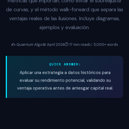
métricas que importan, cómo evitar el sobreajuste
de curvas, y el método walk-forward que separa las
ventajas reales de las ilusiones. Incluye diagramas,
ejemplos y evaluación.
✍️ Quantum Algo
📅 April 2026
⏱️ 17 min read
📈 5,000+ words
QUICK ANSWER:
Aplicar una estrategia a datos históricos para
evaluar su rendimiento potencial, validando su
ventaja operativa antes de arriesgar capital real.