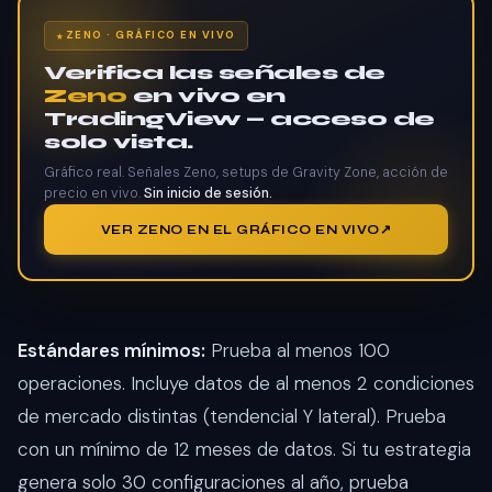
ZENO · GRÁFICO EN VIVO
Verifica las señales de
Zeno
en vivo en
TradingView — acceso de
solo vista.
Gráfico real. Señales Zeno, setups de Gravity Zone, acción de
precio en vivo.
Sin inicio de sesión.
VER ZENO EN EL GRÁFICO EN VIVO
Estándares mínimos:
Prueba al menos 100
operaciones. Incluye datos de al menos 2 condiciones
de mercado distintas (tendencial Y lateral). Prueba
con un mínimo de 12 meses de datos. Si tu estrategia
genera solo 30 configuraciones al año, prueba