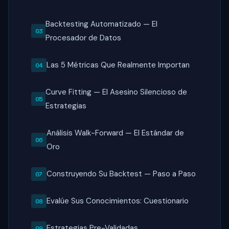
Backtesting Automatizado — El
Procesador de Datos
Las 5 Métricas Que Realmente Importan
Curve Fitting — El Asesino Silencioso de
Estrategias
Análisis Walk-Forward — El Estándar de
Oro
Construyendo Su Backtest — Paso a Paso
Evalúe Sus Conocimientos: Cuestionario
Estrategias Pre-Validadas