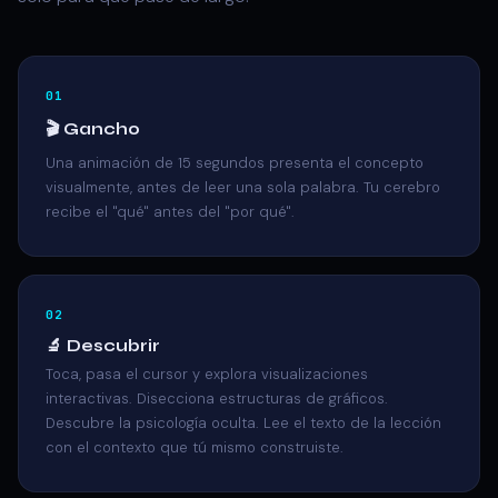
🎬 Gancho
Una animación de 15 segundos presenta el concepto
visualmente, antes de leer una sola palabra. Tu cerebro
recibe el "qué" antes del "por qué".
🔬 Descubrir
Toca, pasa el cursor y explora visualizaciones
interactivas. Disecciona estructuras de gráficos.
Descubre la psicología oculta. Lee el texto de la lección
con el contexto que tú mismo construiste.