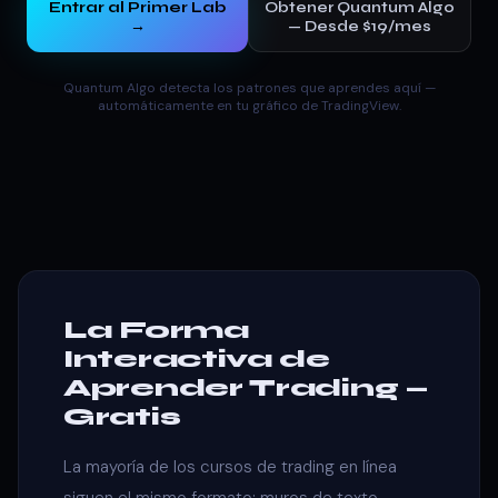
Entrar al Primer Lab
Obtener Quantum Algo
→
— Desde $19/mes
Quantum Algo detecta los patrones que aprendes aquí —
automáticamente en tu gráfico de TradingView.
La Forma
Interactiva de
Aprender Trading —
Gratis
La mayoría de los cursos de trading en línea