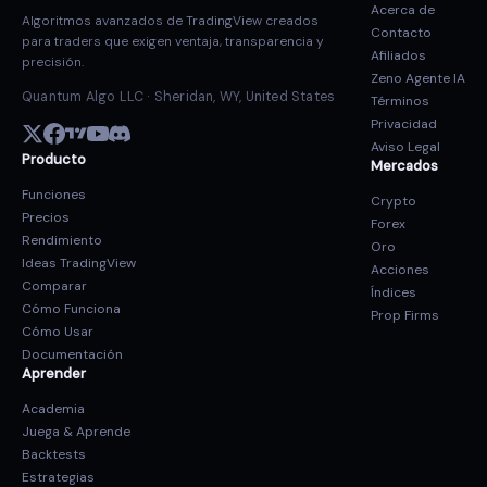
Acerca de
Algoritmos avanzados de TradingView creados
Contacto
para traders que exigen ventaja, transparencia y
Afiliados
precisión.
Zeno Agente IA
Quantum Algo LLC · Sheridan, WY, United States
Términos
Privacidad
Aviso Legal
Producto
Mercados
Funciones
Crypto
Precios
Forex
Rendimiento
Oro
Ideas TradingView
Acciones
Comparar
Índices
Cómo Funciona
Prop Firms
Cómo Usar
Documentación
Aprender
Academia
Juega & Aprende
Backtests
Estrategias