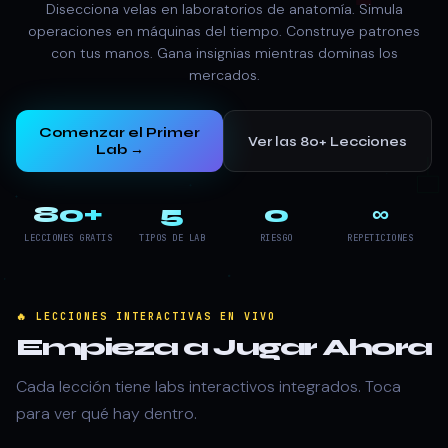
Disecciona velas en laboratorios de anatomía. Simula
operaciones en máquinas del tiempo. Construye patrones
con tus manos. Gana insignias mientras dominas los
mercados.
Comenzar el Primer
Ver las 80+ Lecciones
Lab →
80+
5
0
∞
LECCIONES GRATIS
TIPOS DE LAB
RIESGO
REPETICIONES
🔥 LECCIONES INTERACTIVAS EN VIVO
Empieza a Jugar Ahora
Cada lección tiene labs interactivos integrados. Toca
para ver qué hay dentro.