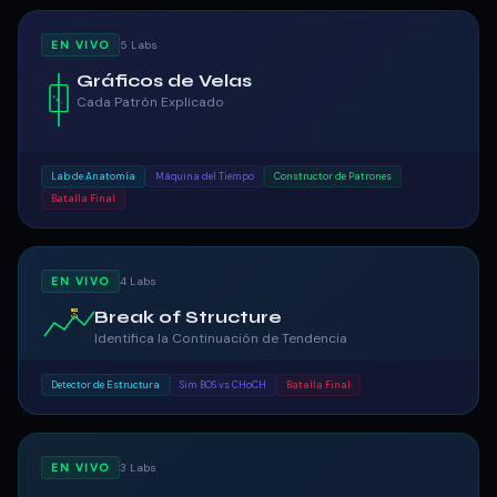
EN VIVO
5 Labs
Gráficos de Velas
Cada Patrón Explicado
Lab de Anatomía
Máquina del Tiempo
Constructor de Patrones
Batalla Final
EN VIVO
4 Labs
Break of Structure
BOS
Identifica la Continuación de Tendencia
Detector de Estructura
Sim BOS vs CHoCH
Batalla Final
EN VIVO
3 Labs