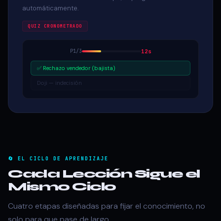
automáticamente.
QUIZ CRONOMETRADO
P1/3
12s
✅ Rechazo vendedor (bajista)
Doji — indecisión
🔄 EL CICLO DE APRENDIZAJE
Cada Lección Sigue el
Mismo Ciclo
Cuatro etapas diseñadas para fijar el conocimiento, no
solo para que pase de largo.