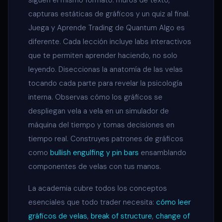
siguen el mismo formato: muros de texto,
capturas estáticas de gráficos y un quiz al final.
Juega y Aprende Trading de Quantum Algo es
diferente. Cada lección incluye labs interactivos
que te permiten aprender haciendo, no solo
leyendo. Diseccionas la anatomía de las velas
tocando cada parte para revelar la psicología
interna. Observas cómo los gráficos se
despliegan vela a vela en un simulador de
máquina del tiempo y tomas decisiones en
tiempo real. Construyes patrones de gráficos
como
bullish engulfing y pin bars
ensamblando
componentes de velas con tus manos.
La academia cubre todos los conceptos
esenciales que todo trader necesita:
cómo leer
gráficos de velas
,
break of structure
,
change of