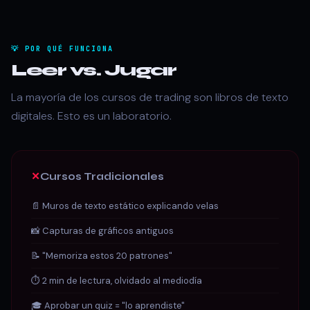
💡 POR QUÉ FUNCIONA
Leer vs. Jugar
La mayoría de los cursos de trading son libros de texto
digitales. Esto es un laboratorio.
✕
Cursos Tradicionales
📄 Muros de texto estático explicando velas
📸 Capturas de gráficos antiguos
📝 "Memoriza estos 20 patrones"
⏱ 2 min de lectura, olvidado al mediodía
🎓 Aprobar un quiz = "lo aprendiste"