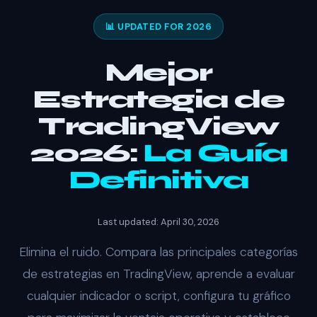
📊 UPDATED FOR 2026
Mejor
Estrategia de
TradingView
2026:
La Guía
Definitiva
Last updated: April 30, 2026
Elimina el ruido. Compara las principales categorías
de estrategias en TradingView, aprende a evaluar
cualquier indicador o script, configura tu gráfico