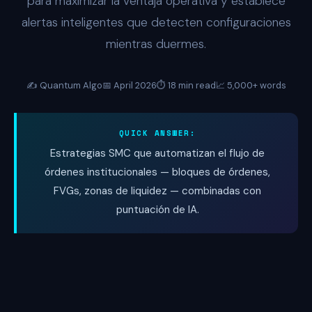
para maximizar la ventaja operativa y establece
alertas inteligentes que detecten configuraciones
mientras duermes.
✍️ Quantum Algo
📅 April 2026
⏱️ 18 min read
📈 5,000+ words
QUICK ANSWER:
Estrategias SMC que automatizan el flujo de
órdenes institucionales — bloques de órdenes,
FVGs, zonas de liquidez — combinadas con
puntuación de IA.