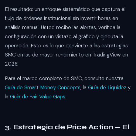
El resultado: un enfoque sistemático que captura el
flujo de órdenes institucional sin invertir horas en
análisis manual. Usted recibe las alertas, verifica la
configuración con un vistazo al gráfico y ejecuta la
operación. Esto es lo que convierte a las estrategias
SMC en las de mayor rendimiento en TradingView en
2026.
Para el marco completo de SMC, consulte nuestra
Guía de Smart Money Concepts
, la
Guía de Liquidez
y
la
Guía de Fair Value Gaps
.
3. Estrategia de Price Action — El