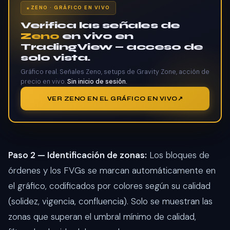
ZENO · GRÁFICO EN VIVO
Verifica las señales de
Zeno
en vivo en
TradingView — acceso de
solo vista.
Gráfico real. Señales Zeno, setups de Gravity Zone, acción de
precio en vivo.
Sin inicio de sesión.
VER ZENO EN EL GRÁFICO EN VIVO
Paso 2 — Identificación de zonas:
Los bloques de
órdenes y los FVGs se marcan automáticamente en
el gráfico, codificados por colores según su calidad
(solidez, vigencia, confluencia). Solo se muestran las
zonas que superan el umbral mínimo de calidad,