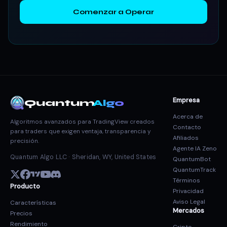
Comenzar a Operar
Empresa
Quantum
Algo
Acerca de
Algoritmos avanzados para TradingView creados
Contacto
para traders que exigen ventaja, transparencia y
Afiliados
precisión.
Agente IA Zeno
Quantum Algo LLC · Sheridan, WY, United States
QuantumBot
QuantumTrack
Términos
Producto
Privacidad
Aviso Legal
Características
Mercados
Precios
Rendimiento