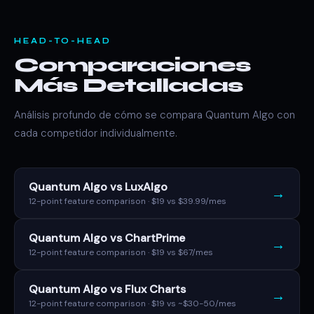
HEAD-TO-HEAD
Comparaciones
Más Detalladas
Análisis profundo de cómo se compara Quantum Algo con
cada competidor individualmente.
Quantum Algo vs LuxAlgo
→
12-point feature comparison · $19 vs $39.99/mes
Quantum Algo vs ChartPrime
→
12-point feature comparison · $19 vs $67/mes
Quantum Algo vs Flux Charts
→
12-point feature comparison · $19 vs ~$30-50/mes