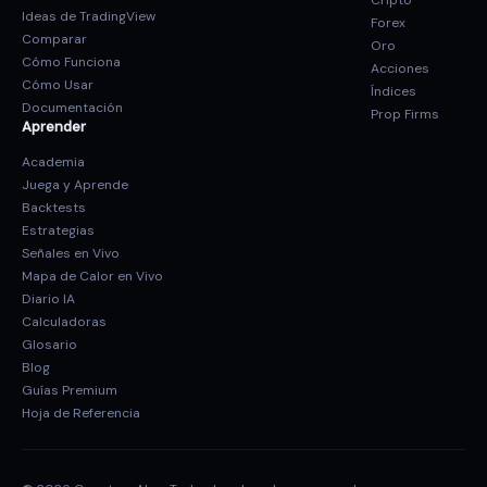
Cripto
Ideas de TradingView
Forex
Comparar
Oro
Cómo Funciona
Acciones
Cómo Usar
Índices
Documentación
Prop Firms
Aprender
Academia
Juega y Aprende
Backtests
Estrategias
Señales en Vivo
Mapa de Calor en Vivo
Diario IA
Calculadoras
Glosario
Blog
Guías Premium
Hoja de Referencia