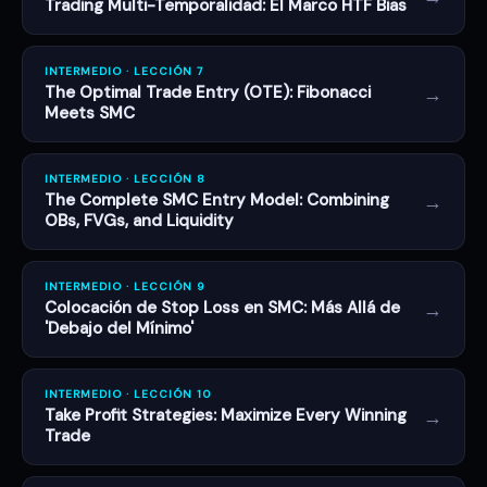
Trading Multi-Temporalidad: El Marco HTF Bias
INTERMEDIO · LECCIÓN 7
→
The Optimal Trade Entry (OTE): Fibonacci
Meets SMC
INTERMEDIO · LECCIÓN 8
→
The Complete SMC Entry Model: Combining
OBs, FVGs, and Liquidity
INTERMEDIO · LECCIÓN 9
→
Colocación de Stop Loss en SMC: Más Allá de
'Debajo del Mínimo'
INTERMEDIO · LECCIÓN 10
→
Take Profit Strategies: Maximize Every Winning
Trade