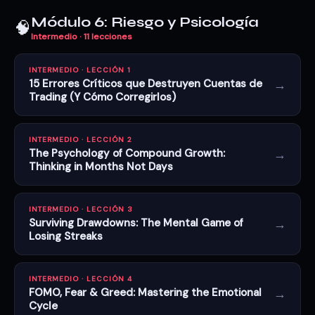
Módulo 6: Riesgo y Psicología
🧠
Intermedio · 11 lecciones
INTERMEDIO · LECCIÓN 1
→
15 Errores Críticos que Destruyen Cuentas de
Trading (Y Cómo Corregirlos)
INTERMEDIO · LECCIÓN 2
→
The Psychology of Compound Growth:
Thinking in Months Not Days
INTERMEDIO · LECCIÓN 3
→
Surviving Drawdowns: The Mental Game of
Losing Streaks
INTERMEDIO · LECCIÓN 4
→
FOMO, Fear & Greed: Mastering the Emotional
Cycle