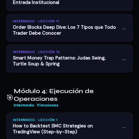
Entrada Institucional
INTERMEDIO · LECCIÓN 11
→
Order Blocks Deep Dive: Los 7 Tipos que Todo
Trader Debe Conocer
INTERMEDIO · LECCIÓN 12
→
Smart Money Trap Patterns: Judas Swing,
Turtle Soup & Spring
Módulo 4: Ejecución de
🎯
Operaciones
Intermedio · 11 lecciones
INTERMEDIO · LECCIÓN 1
→
How to Backtest SMC Strategies on
TradingView (Step-by-Step)