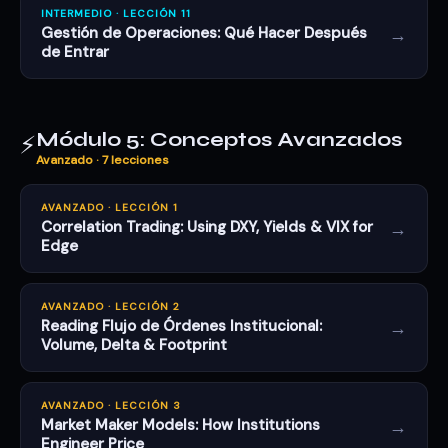
INTERMEDIO · LECCIÓN 11
→
Gestión de Operaciones: Qué Hacer Después
de Entrar
Módulo 5: Conceptos Avanzados
⚡
Avanzado · 7 lecciones
AVANZADO · LECCIÓN 1
→
Correlation Trading: Using DXY, Yields & VIX for
Edge
AVANZADO · LECCIÓN 2
→
Reading Flujo de Órdenes Institucional:
Volume, Delta & Footprint
AVANZADO · LECCIÓN 3
→
Market Maker Models: How Institutions
Engineer Price