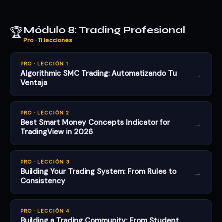
Módulo 8: Trading Profesional
🏆
Pro · 11 lecciones
PRO · LECCIÓN 1
→
Algorithmic SMC Trading: Automatizando Tu
Ventaja
PRO · LECCIÓN 2
→
Best Smart Money Concepts Indicator for
TradingView in 2026
PRO · LECCIÓN 3
→
Building Your Trading System: From Rules to
Consistency
PRO · LECCIÓN 4
→
Building a Trading Community: From Student