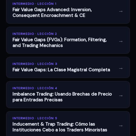
INTERMEDIO · LECCIÓN 1
→
Fair Value Gaps Advanced: Inversion,
Consequent Encroachment & CE
INTERMEDIO · LECCIÓN 2
→
Fair Value Gaps (FVGs): Formation, Filtering,
and Trading Mechanics
INTERMEDIO · LECCIÓN 3
→
Fair Value Gaps: La Clase Magistral Completa
INTERMEDIO · LECCIÓN 4
→
Imbalance Trading: Usando Brechas de Precio
para Entradas Precisas
INTERMEDIO · LECCIÓN 5
→
Inducement & Trap Trading: Cómo las
Instituciones Cebo a los Traders Minoristas