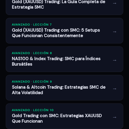
→
Gold (XAUUSD) Trading: La Guía Completa de
Estrategia SMC
AVANZADO · LECCIÓN 7
→
Gold (XAUUSD) Trading con SMC: 5 Setups
Que Funcionan Consistentemente
AVANZADO · LECCIÓN 8
→
NAS100 & Index Trading: SMC para Índices
Bursátiles
AVANZADO · LECCIÓN 9
→
Solana & Altcoin Trading: Estrategias SMC de
Alta Volatilidad
AVANZADO · LECCIÓN 10
→
Gold Trading con SMC: Estrategias XAUUSD
Que Funcionan