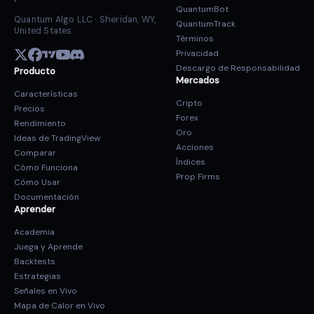
QuantumBot
Quantum Algo LLC · Sheridan, WY,
QuantumTrack
United States
Términos
Privacidad
Descargo de Responsabilidad
Producto
Mercados
Características
Cripto
Precios
Forex
Rendimiento
Oro
Ideas de TradingView
Acciones
Comparar
Índices
Cómo Funciona
Prop Firms
Cómo Usar
Documentación
Aprender
Academia
Juega y Aprende
Backtests
Estrategias
Señales en Vivo
Mapa de Calor en Vivo