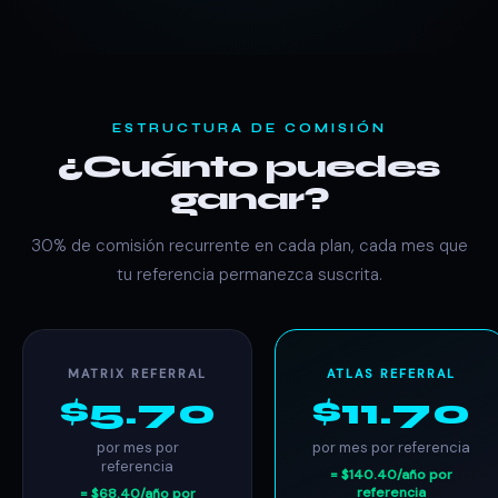
ESTRUCTURA DE COMISIÓN
¿Cuánto puedes
ganar?
30% de comisión recurrente en cada plan, cada mes que
tu referencia permanezca suscrita.
MATRIX REFERRAL
ATLAS REFERRAL
$5.70
$11.70
por mes por
por mes por referencia
referencia
= $140.40/año por
referencia
= $68.40/año por