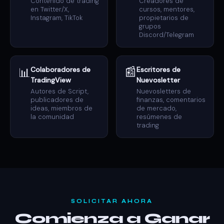
Contenido de trading
Creadores de
en Twitter/X,
cursos, mentores,
Instagram, TikTok
propietarios de
grupos
Discord/Telegram
📰
📊
Colaboradores de
Escritores de
TradingView
Nuevosletter
Autores de Script,
Nuevosletters de
publicadores de
finanzas, comentarios
ideas, miembros de
de mercado,
la comunidad
resúmenes de
trading
SOLICITAR AHORA
Comienza a Ganar