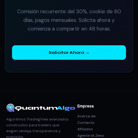
Comisión recurrente del 30%, cookie de 60
días, pagos mensuales. Solicita ahora y
comienza a compartir en 48 horas.
Solicitar Ahora →
Empresa
Quantum
Algo
Acerca de
Algoritmos TradingView avanzados
Contacto
construidos para traders que
Afiliados
exigen ventaja, transparencia y
Agente IA Zeno
precisión.