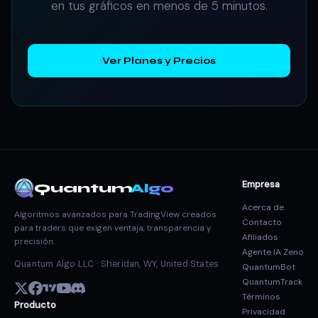
en tus gráficos en menos de 5 minutos.
Ver Planes y Precios
Empresa
Quantum
Algo
Acerca de
Algoritmos avanzados para TradingView creados
Contacto
para traders que exigen ventaja, transparencia y
Afiliados
precisión.
Agente IA Zeno
Quantum Algo LLC · Sheridan, WY, United States
QuantumBot
QuantumTrack
Términos
Producto
Privacidad