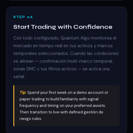
STEP 06
Start Trading with Confidence
Con todo configurado, Quantum Algo monitorea el
mercado en tiempo real en tus activos y marcos
temporales seleccionados. Cuando las condiciones
se alinean — confirmación multi-marco temporal,
zonas SMC y tus filtros activos — se activa una
señal.
Tip:
Spend your first week on a demo account or
paper trading to build familiarity with signal
frequency and timing on your preferred assets.
Then transition to live with defined gestión de
riesgo rules.