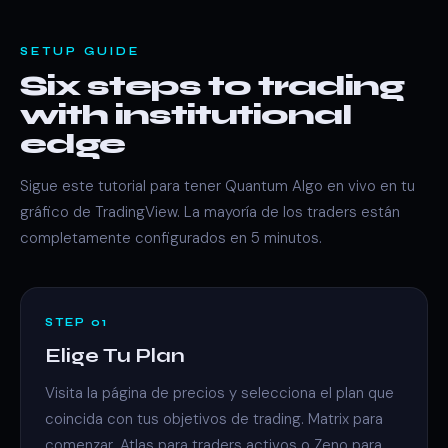
SETUP GUIDE
Six steps to trading
with institutional
edge
Sigue este tutorial para tener Quantum Algo en vivo en tu
gráfico de TradingView. La mayoría de los traders están
completamente configurados en 5 minutos.
STEP 01
Elige Tu Plan
Visita la página de precios y selecciona el plan que
coincida con tus objetivos de trading. Matrix para
comenzar, Atlas para traders activos o Zeno para