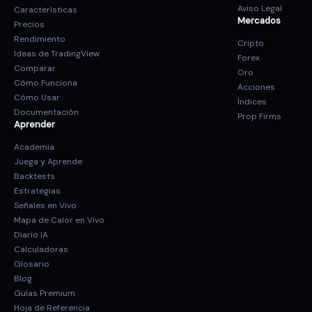
Aviso Legal
Características
Mercados
Precios
Rendimiento
Cripto
Ideas de TradingView
Forex
Comparar
Oro
Cómo Funciona
Acciones
Cómo Usar
Índices
Documentación
Prop Firms
Aprender
Academia
Juega y Aprende
Backtests
Estrategias
Señales en Vivo
Mapa de Calor en Vivo
Diario IA
Calculadoras
Glosario
Blog
Guías Premium
Hoja de Referencia