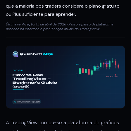
que a maioria dos traders considera o plano gratuito
ou Plus suficiente para aprender.
Última verificação: 15 de abril de 2026 · Passo a passo da plataforma
baseado na interface e precificação atuais do TradingView.
A TradingView tornou-se a plataforma de gráficos