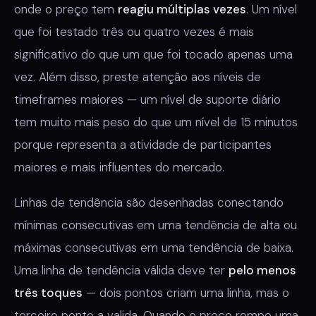
onde o preço tem
reagiu múltiplas vezes
. Um nível
que foi testado três ou quatro vezes é mais
significativo do que um que foi tocado apenas uma
vez. Além disso, preste atenção aos níveis de
timeframes maiores — um nível de suporte diário
tem muito mais peso do que um nível de 15 minutos
porque representa a atividade de participantes
maiores e mais influentes do mercado.
Linhas de tendência são desenhadas conectando
mínimas consecutivas em uma tendência de alta ou
máximas consecutivas em uma tendência de baixa.
Uma linha de tendência válida deve ter
pelo menos
três toques
— dois pontos criam uma linha, mas o
terceiro ponto a valida. Quando o preço rompe uma