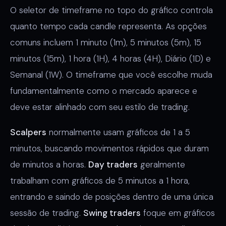
O seletor de timeframe no topo do gráfico controla
quanto tempo cada candle representa. As opções
comuns incluem 1 minuto (1m), 5 minutos (5m), 15
minutos (15m), 1 hora (1H), 4 horas (4H), Diário (1D) e
Semanal (1W). O timeframe que você escolhe muda
fundamentalmente como o mercado aparece e
deve estar alinhado com seu estilo de trading.
Scalpers
normalmente usam gráficos de 1 a 5
minutos, buscando movimentos rápidos que duram
de minutos a horas.
Day traders
geralmente
trabalham com gráficos de 5 minutos a 1 hora,
entrando e saindo de posições dentro de uma única
sessão de trading.
Swing traders
foque em gráficos