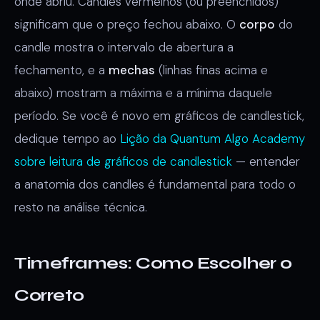
onde abriu. Candles vermelhos (ou preenchidos)
significam que o preço fechou abaixo. O
corpo
do
candle mostra o intervalo de abertura a
fechamento, e a
mechas
(linhas finas acima e
abaixo) mostram a máxima e a mínima daquele
período. Se você é novo em gráficos de candlestick,
dedique tempo ao
Lição da Quantum Algo Academy
sobre leitura de gráficos de candlestick
— entender
a anatomia dos candles é fundamental para todo o
resto na análise técnica.
Timeframes: Como Escolher o
Correto