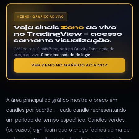
ZENO · GRÁFICO AO VIVO
Veja sinais
Zeno
ao vivo
no TradingView — acesso
somente visualização.
Gráfico real. Sinais Zeno, setups Gravity Zone, ação de
preço ao vivo.
Sem necessidade de login.
VER ZENO NO GRÁFICO AO VIVO
A área principal do gráfico mostra o preço em
candles por padrão — cada candle representando
um período de tempo específico. Candles verdes
(ou vazios) significam que o preço fechou acima de