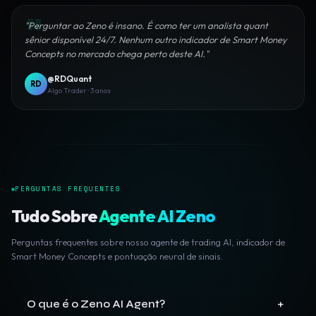
"Perguntar ao Zeno é insano. É como ter um analista quant
sênior disponível 24/7. Nenhum outro indicador de Smart Money
Concepts no mercado chega perto deste AI."
@RDQuant
RD
Algo Trader · 3 anos
PERGUNTAS FREQUENTES
Tudo Sobre
Agente AI Zeno
Perguntas frequentes sobre nosso agente de trading AI, indicador de
Smart Money Concepts e pontuação neural de sinais.
+
O que é o Zeno AI Agent?