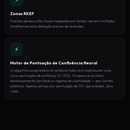
Zonas RKEF
Fractais de exaustão chave mapeados em tempo real em múltiplos
timeframes para detecção precisa de reversões.
⚡
Motor de Pontuação de Confluência Neural
O algoritmo proprietário AI combina todos os 6 módulos em uma
única pontuação de confiança (0–100). Os pesos se ajustam
dinamicamente com base no regime de volatilidade — sem limites
estáticos. Apenas setups com pontuação de 70+ são exibidos. Zero
ruído.