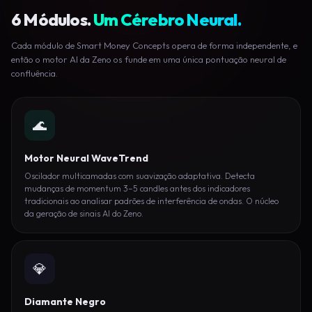
6 Módulos.
Um Cérebro Neural.
Cada módulo de Smart Money Concepts opera de forma independente, e
então o motor AI da Zeno os funde em uma única pontuação neural de
confluência.
🌊
Motor Neural WaveTrend
Oscilador multicamadas com suavização adaptativa. Detecta
mudanças de momentum 3–5 candles antes dos indicadores
tradicionais ao analisar padrões de interferência de ondas. O núcleo
da geração de sinais AI do Zeno.
💎
Diamante Negro