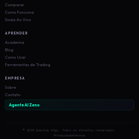
Comparar
Como Funciona
Sinais Ao Vivo
APRENDER
Academia
Blog
Como Usar
Ferramentas de Trading
EMPRESA
Sobre
Contato
Agente AI Zeno
© 2026 Quantum Algo. Todos os direitos reservados.
Privacidade
Termos