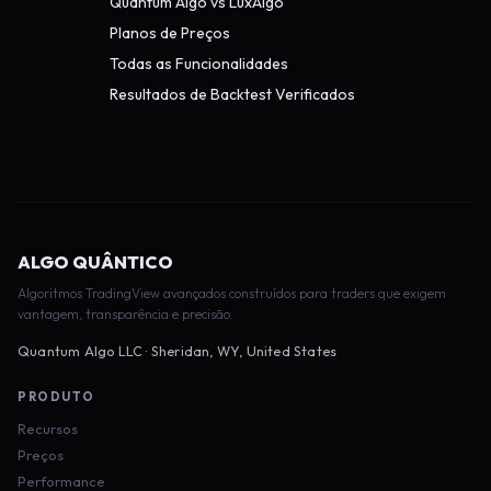
Quantum Algo vs LuxAlgo
Planos de Preços
Todas as Funcionalidades
Resultados de Backtest Verificados
ALGO QUÂNTICO
Algoritmos TradingView avançados construídos para traders que exigem
vantagem, transparência e precisão.
Quantum Algo LLC · Sheridan, WY, United States
PRODUTO
Recursos
Preços
Performance