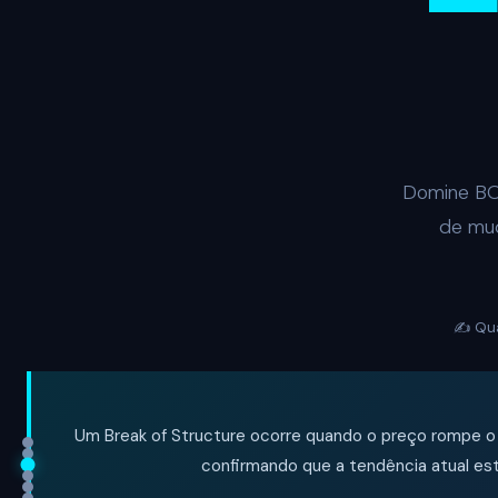
Domine BOS
de mud
✍️ Qu
Um Break of Structure ocorre quando o preço rompe o 
confirmando que a tendência atual es