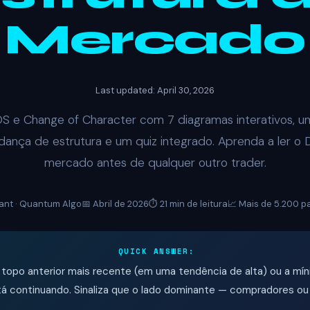
Mercado
Last updated: April 30, 2026
 e Change of Character com 7 diagramas interativos, u
ança de estrutura e um quiz integrado. Aprenda a ler o
mercado antes de qualquer outro trader.
ant · Quantum Algo
📅 Abril de 2026
⏱️ 21 min de leitura
📈 Mais de 5.200 p
QUICK ANSWER:
topo anterior mais recente (em uma tendência de alta) ou a mín
tá continuando. Sinaliza que o lado dominante — compradores o