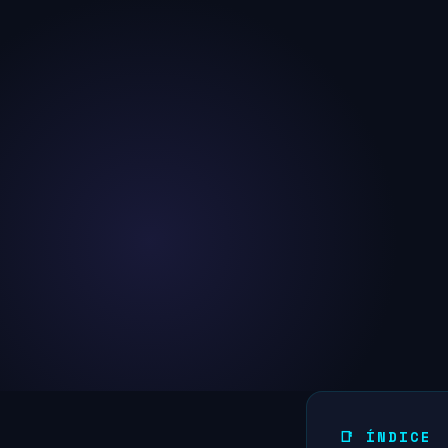
📑 ÍNDICE