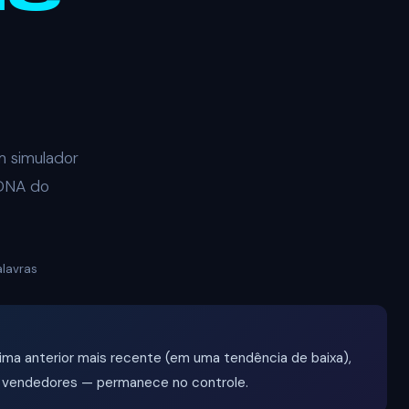
m simulador
 DNA do
alavras
ima anterior mais recente (em uma tendência de baixa),
u vendedores — permanece no controle.