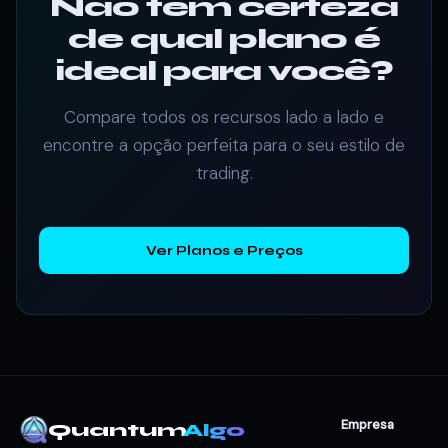
Não tem certeza
de qual plano é
ideal para você?
Compare todos os recursos lado a lado e
encontre a opção perfeita para o seu estilo de
trading.
Ver Planos e Preços
Empresa
Quantum
Algo