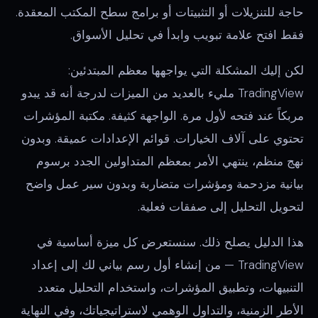
حاجة للتنزيلات أو التثبيتات أو برامج سطح المكتب المعقدة.
فقط افتح علامة تبويب وابدأ في تحليل الأسواق.
لكن إليك المشكلة التي يواجهها معظم المبتدئين:
TradingView مليء بالعديد من الميزات لدرجة أنه قد يبدو
مربكاً عند فتحه لأول مرة. الواجهة كثيفة. مكتبة المؤشرات
تحتوي على آلاف الخيارات. قوائم الإعدادات عميقة. وبدون
نهج منظم، ينتهي الأمر بمعظم المتداولين الجدد برسوم
بيانية مزدحمة ومؤشرات متضاربة وبدون سير عمل واضح
لتحويل التحليل إلى صفقات فعلية.
هذا الدليل يصلح ذلك. سنستعرض كل ميزة أساسية في
TradingView — من إنشاء أول رسم بياني لك إلى إعداد
التنبيهات، وتطبيق المؤشرات، واستخدام التحليل متعدد
الأطر الزمنية، والتداول الوهمي لاستراتيجياتك، وفي النهاية