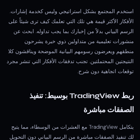
استخدم المجتمع بشكل استراتيجي وليس كخدمة إشارات.
الأفكار الأكثر قيمة هي تلك التي تعلمك كيف ترى شيئاً على
الرسم البياني بدلاً من إخبارك بما يجب تداوله. ابحث عن
منشورات تعليمية من متداولين ذوي خبرة يشرحون
منطقهم ويعرضون رسومهم البيانية الموضحة ويناقشون كلا
النتيجتين المحتملتين. تجنب تدفقات الأفكار التي تنشر مجرد
توقعات اتجاهية دون شرح.
ربط TradingView بوسيط: تنفيذ
الصفقات مباشرة
يتكامل TradingView مع العشرات من الوسطاء، مما يتيح
لك تنفيذ الصفقات مباشرة من الرسم البياني دون التحويل