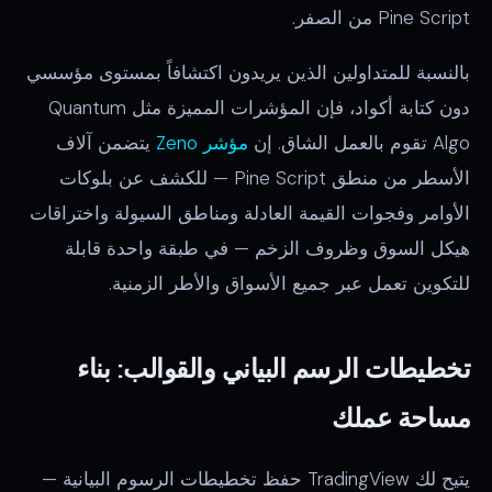
Pine Script من الصفر.
بالنسبة للمتداولين الذين يريدون اكتشافاً بمستوى مؤسسي
دون كتابة أكواد، فإن المؤشرات المميزة مثل Quantum
Algo تقوم بالعمل الشاق. إن
مؤشر Zeno
يتضمن آلاف
الأسطر من منطق Pine Script — للكشف عن بلوكات
الأوامر وفجوات القيمة العادلة ومناطق السيولة واختراقات
هيكل السوق وظروف الزخم — في طبقة واحدة قابلة
للتكوين تعمل عبر جميع الأسواق والأطر الزمنية.
تخطيطات الرسم البياني والقوالب: بناء
مساحة عملك
يتيح لك TradingView حفظ تخطيطات الرسوم البيانية —