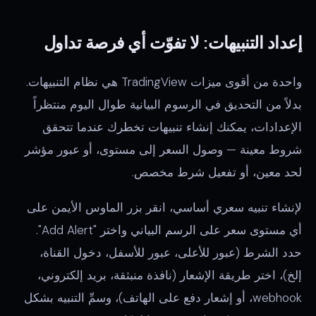
إعداد التنبيهات: لا تفوّت أي فرصة تداول
واحدة من أقوى ميزات TradingView هي نظام التنبيهات.
بدلاً من التحديق في الرسوم البيانية طوال اليوم منتظراً
الإعدادات، يمكنك إنشاء تنبيهات تخطرك عندما تتحقق
شروط معينة — وصول السعر إلى مستوى، أو عبور مؤشر
لحد معين، أو تفعيل شرط مخصص.
لإنشاء تنبيه سعري أساسي، انقر بزر الماوس الأيمن على
أي مستوى سعر على الرسم البياني واختر "Add Alert".
حدد الشرط (عبور للأعلى، عبور للأسفل، دخول القناة،
إلخ)، اختر طريقة الإشعار (نافذة منبثقة، بريد إلكتروني،
webhook، أو إشعار دفع على الهاتف)، وسمِّ التنبيه بشكل