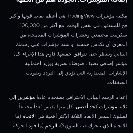
مكتبة مؤشرات TradingView هي أعظم نقاط قوتها وأكبر
فخ للمبتدئين في نفس الوقت. مع أكثر من 100,000
سكريبت مجتمعي وعشرات المؤشرات المدمجة، من
المغري أن تكدس خمسة أو ستة مؤشرات على رسمك
البياني وتنتظر حتى تتوافق جميعها. قاوم هذا الإغراء. كل
مؤشر إضافي يضيف ضوضاء بصرية ويزيد احتمالية
الإشارات المتضاربة التي تؤدي إلى التردد وتفويت
الصفقات.
إعداد الرسم البياني الاحترافي يستخدم عادةً
مؤشرين إلى
ثلاثة مؤشرات كحد أقصى
، كل منها يقيس بُعداً مختلفاً
لسلوك السعر. الأبعاد الثلاثة الأكثر أهمية هي
الاتجاه
(ما
الاتجاه الذي يتحرك فيه السوق؟)،
الزخم
(ما قوة الحركة