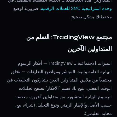
وحدة استراتيجية SMC للعملات الرقمية
، ضرورية لوضع
محفظتك بشكل صحيح.
مجتمع TradingView: التعلم من
المتداولين الآخرين
الميزات الاجتماعية لـ TradingView — أفكار الرسوم
البيانية العامة والبث المباشر ومواضيع التعليقات — تخلق
مجتمعاً من ملايين المتداولين الذين يشاركون التحليلات في
الوقت الفعلي. يتيح لك قسم "الأفكار" تصفح تحليلات
الرسوم البيانية المنشورة من متداولين آخرين، مصنفة
حسب الأصل والإطار الزمني ونوع التحليل (شراء، بيع،
محايد، تعليمي).