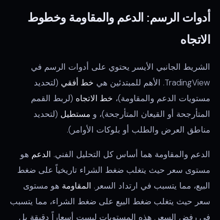
أدوات الرسم: الدعم والمقاومة وخطوط
الاتجاه
الشريط الجانبي الأيسر يحتوي على أدوات الرسم في
TradingView. الأهم للمبتدئين هي
خط أفقي
(لتحديد
مستويات الدعم والمقاومة)،
خط الاتجاه
(لربط القمم
المتأرجحة أو القيعان المتأرجحة)، و
مستطيل
(لتحديد
مناطق العرض والطلب أو بلوكات الأوامر).
الدعم والمقاومة هما أساس كل التحليل الفني.
الدعم
هو
مستوى سعر حيث يتغلب ضغط الشراء تاريخياً على ضغط
البيع، مما يتسبب في ارتداد السعر.
المقاومة
هو مستوى
سعر حيث يتغلب ضغط البيع على ضغط الشراء، مما يتسبب
في رفض السعر. هذه المستويات ليست أسعاراً دقيقة بل