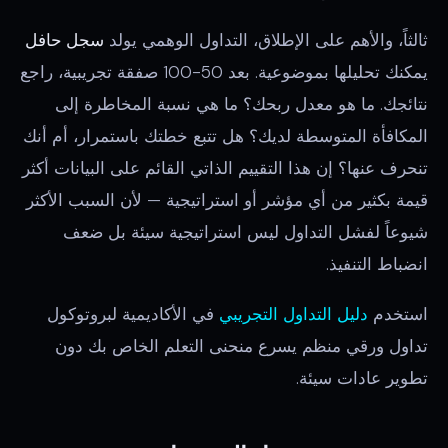
ثالثاً، والأهم على الإطلاق، التداول الوهمي يولد
سجل حافل
يمكنك تحليلها بموضوعية. بعد 50-100 صفقة تجريبية، راجع
نتائجك. ما هو معدل ربحك؟ ما هي نسبة المخاطرة إلى
المكافأة المتوسطة لديك؟ هل تتبع خطتك باستمرار، أم أنك
تنحرف عنها؟ إن هذا التقييم الذاتي القائم على البيانات أكثر
قيمة بكثير من أي مؤشر أو استراتيجية — لأن السبب الأكثر
شيوعاً لفشل التداول ليس استراتيجية سيئة بل ضعف
انضباط التنفيذ.
استخدم
دليل التداول التجريبي
في الأكاديمية لبروتوكول
تداول ورقي منظم يسرع منحنى التعلم الخاص بك دون
تطوير عادات سيئة.