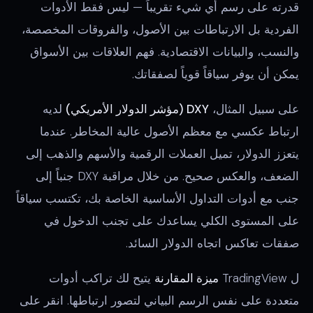
قدرته على رسم أي شيء تقريباً — ليس فقط الأدوات
الفردية بل الارتباطات بين الأصول، والفروقات المخصصة،
والنسب، والبيانات الاقتصادية. فهم العلاقات بين الأسواق
يمكن أن يوفر سياقاً قوياً لصفقاتك.
على سبيل المثال،
DXY (مؤشر الدولار الأمريكي)
لديه
ارتباط عكسي مع معظم الأصول عالية المخاطر. عندما
يتعزز الدولار، تميل العملات الرقمية والأسهم والذهب إلى
الضعف، والعكس صحيح. من خلال مراقبة DXY جنباً إلى
جنب مع أدوات التداول الأساسية الخاصة بك، تكتسب سياقاً
على المستوى الكلي يساعدك على تجنب الدخول في
صفقات تعاكس اتجاه الدولار السائد.
ل TradingView
ميزة المقارنة
يتيح لك تراكب أدوات
متعددة على نفس الرسم البياني لتصور ارتباطها. انقر على