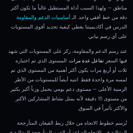
مناطق — ولهذا السبب أداة المستطيل غالباً ما تكون أكثر
دقة من خط أفقي واحد. الـ
أساسيات الدعم والمقاومة
الدرس في أكاديميتنا يغطي كيفية تحديد أقوى المستويات
على أي رسم بياني.
عند رسم الدعم والمقاومة، ركز على المستويات التي شهد
فيها السعر
تفاعل عدة مرات
. المستوى الذي تم اختباره
ثلاث أو أربع مرات يكون أكثر أهمية من المستوى الذي تم
لمسه مرة واحدة فقط. انتبه أيضاً للمستويات من الأطر
الزمنية الأعلى — مستوى دعم يومي يحمل وزناً أكبر بكثير
من مستوى 15 دقيقة لأنه يمثل نشاط المشاركين الأكبر
والأكثر تأثيراً في السوق.
تُرسم خطوط الاتجاه من خلال ربط القيعان المتأرجحة
المتتالية في الاتجاه الصاعد أو القمم المتأرجحة المتتالية في