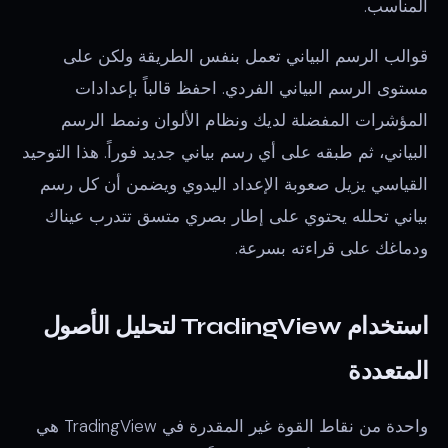
المناسب.
قوالب الرسم البياني تعمل بنفس الطريقة ولكن على
مستوى الرسم البياني الفردي. احفظ قالباً بإعدادات
المؤشرات المفضلة لديك ونظام الألوان ونمط الرسم
البياني، ثم طبقه على أي رسم بياني جديد فوراً. هذا التوحيد
القياسي يزيل صعوبة الإعداد اليدوي ويضمن أن كل رسم
بياني تحلله يحتوي على إطار بصري متسق تتدرب عيناك
ودماغك على قراءته بسرعة.
استخدام TradingView لتحليل الأصول
المتعددة
واحدة من نقاط القوة غير المقدرة في TradingView هي