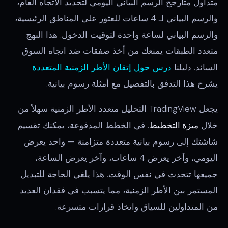
متداول متأرجح الرسم البياني اليومي لتحديد الاتجاه العام،
والرسم البياني لـ 4 ساعات للعثور على المناطق الرئيسية،
والرسم البياني لساعة واحدة لتوقيت الدخول. هذا النهج
متعدد الطبقات يمنعك من أخذ صفقات ضد اتجاه السوق
السائد. دليلنا
درس حول إتقان الأطر الزمنية المتعددة
يشرح هذا التدفق بالتفصيل مع أمثلة رسوم بيانية.
يجعل TradingView التحليل متعدد الأطر الزمنية سهلاً من
خلال
ميزة التخطيط
. في الخطط المدفوعة، يمكنك تقسيم
شاشتك إلى رسوم بيانية متعددة متزامنة — واحد يعرض
اليومي، وآخر يعرض 4 ساعات، وآخر يعرض الساعة،
جميعها تتحدث في نفس الوقت. هذا يلغي الحاجة للتبديل
المستمر بين الأطر الزمنية، مما يتسبب في فقدان العديد
من المتداولين للسياق واتخاذ قرارات متسرعة.