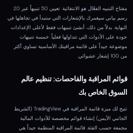
مفتاح التنبيه الفعّال هو الانتقائية. تعيين 50 تنبيهاً عبر 20
رسم بياني سيغمرك بالإشعارات التي ستبدأ في تجاهلها في
النهاية. بدلاً من ذلك، أنشئ تنبيهات فقط لأعلى الإعدادات
جودة على الأدوات التي تتداولها فعلياً. خمسة تنبيهات
موضوعة جيداً على قائمة مراقبتك الأساسية تساوي أكثر
من 100 إشعار عشوائي.
قوائم المراقبة والفاحصات: تنظيم عالم
السوق الخاص بك
تتيح لك ميزة قائمة المراقبة في TradingView (الشريط
الجانبي الأيمن) إنشاء قوائم مخصصة للأدوات المالية
مجمعة حسب الفئة. قائمة المراقبة المنظمة جيداً هي