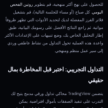
للحصول على نهج أكثر منهجية، قم بتطوير
روتين الفحص
اليومي
. كل صباح (أو مساء للجلسة التالية)، قم بتشغيل
فلاتر الفرز المفضلة لديك لتحديد الأدوات التي تظهر ظروفاً
مواتية. ثم راجع النتائج الأفضل على رسومك البيانية، طبق
إطار التحليل الخاص بك، وضع تنبيهات على الإعدادات الأكثر
واعدة. هذه العملية تحول التداول من نشاط عاطفي وردي
إلى سير عمل منظم ومنهجي.
التداول التجريبي: اختبر قبل المخاطرة بمال
حقيقي
يتضمن TradingView محاكي تداول ورقي مدمج يتيح لك
التدرب على تنفيذ الصفقات بأموال افتراضية. يمكن