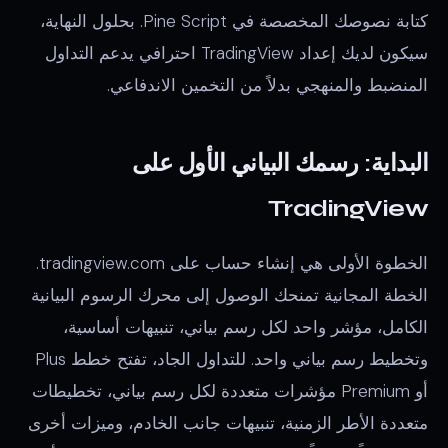
كتابة نصوصك المخصصة في Pine Script. بحلول النهاية،
سيكون لديك إعداد TradingView احترافي يدعم التداول
المنضبط والمنهجي بدلاً من التخمين الاندفاعي.
البداية: رسمك البياني الأول على
TradingView
الخطوة الأولى هي إنشاء حساب على tradingview.com.
الخطة المجانية تمنحك الوصول إلى محرك الرسوم البيانية
الكامل، مؤشر واحد لكل رسم بياني، تنبيهات أساسية،
وتخطيط رسم بياني واحد. للتداول الجاد، تفتح خطط Plus
أو Premium مؤشرات متعددة لكل رسم بياني، تخطيطات
متعددة الأطر الزمنية، تنبيهات جانب الخادم، وميزات أخرى