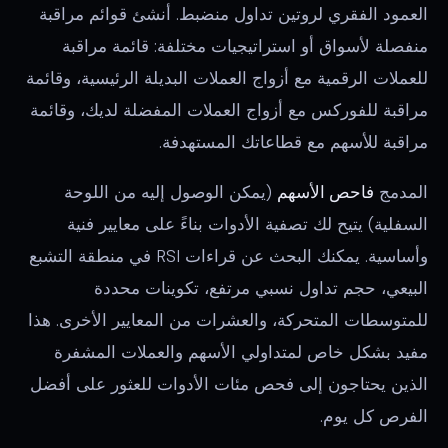
العمود الفقري لروتين تداول منضبط. أنشئ قوائم مراقبة
منفصلة لأسواق أو استراتيجيات مختلفة: قائمة مراقبة
للعملات الرقمية مع أزواج العملات البديلة الرئيسية، وقائمة
مراقبة للفوركس مع أزواج العملات المفضلة لديك، وقائمة
مراقبة للأسهم مع قطاعاتك المستهدفة.
المدمج
فاحص الأسهم
(يمكن الوصول إليه من اللوحة
السفلية) يتيح لك تصفية الأدوات بناءً على معايير فنية
وأساسية. يمكنك البحث عن قراءات RSI في منطقة التشبع
البيعي، حجم تداول نسبي مرتفع، تكوينات محددة
للمتوسطات المتحركة، والعشرات من المعايير الأخرى. هذا
مفيد بشكل خاص لمتداولي الأسهم والعملات المشفرة
الذين يحتاجون إلى فحص مئات الأدوات للعثور على أفضل
الفرص كل يوم.