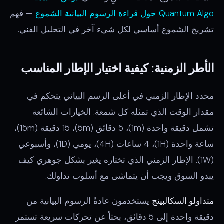
Quantum Algo حول قراءة الرسوم البيانية الشموع
— فهم
تشريح الشموع أساسي لكل شيء آخر في التحليل الفني.
الأطر الزمنية: كيفية اختيار الإطار المناسب
محدد الإطار الزمني في أعلى الرسم البياني يتحكم في
مقدار الوقت الذي تمثله كل شمعة. الخيارات الشائعة
تشمل دقيقة واحدة (1m)، 5 دقائق (5m)، 15 دقيقة (15m)،
ساعة واحدة (1H)، 4 ساعات (4H)، يومي (1D)، وأسبوعي
(1W). الإطار الزمني الذي تختاره يغير بشكل جوهري كيف
يبدو السوق ويجب أن يتماشى مع أسلوب تداولك.
متداولو السكالبينج
يستخدمون عادةً الرسوم البيانية من
دقيقة واحدة إلى 5 دقائق، بحثاً عن تحركات سريعة تستمر