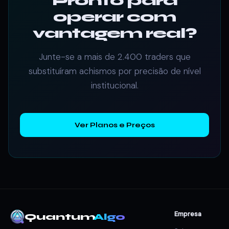
Pronto para
operar com
vantagem real?
Junte-se a mais de 2.400 traders que
substituíram achismos por precisão de nível
institucional.
Ver Planos e Preços
Empresa
Quantum
Algo