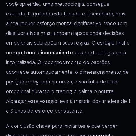
você aprendeu uma metodologia, consegue
executá-la quando está focado e disciplinado, mas
ainda requer esforço mental significativo. Você tem
dias lucrativos mas também lapsos onde decisões
emocionais sobrepõem suas regras. O estágio final é
competência inconsciente
: sua metodologia está
internalizada. O reconhecimento de padrões
acontece automaticamente, o dimensionamento de
posição é segunda natureza, e sua linha de base
emocional durante o trading é calma e neutra.
Alcançar este estágio leva à maioria dos traders de 1
a 3 anos de esforço consistente.
A conclusão chave para iniciantes é que perder
dinheiro nos primeiros 6–12 meses é
normal e