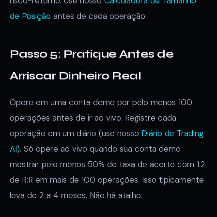
risco-retorno. Use nosso
Calculadora de Tamanho
de Posição
antes de cada operação.
Passo 5: Pratique Antes de
Arriscar Dinheiro Real
Opere em uma conta demo por pelo menos 100
operações antes de ir ao vivo. Registre cada
operação em um diário (use nosso
Diário de Trading
AI
). Só opere ao vivo quando sua conta demo
mostrar pelo menos 50% de taxa de acerto com 1:2
de R:R em mais de 100 operações. Isso tipicamente
leva de 2 a 4 meses. Não há atalho.