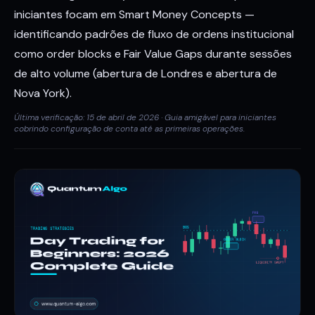
iniciantes focam em Smart Money Concepts —
identificando padrões de fluxo de ordens institucional
como order blocks e Fair Value Gaps durante sessões
de alto volume (abertura de Londres e abertura de
Nova York).
Última verificação: 15 de abril de 2026 · Guia amigável para iniciantes
cobrindo configuração de conta até as primeiras operações.