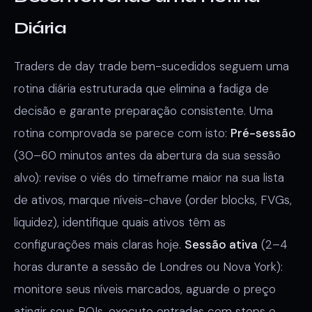
Diária
Traders de day trade bem-sucedidos seguem uma
rotina diária estruturada que elimina a fadiga de
decisão e garante preparação consistente. Uma
rotina comprovada se parece com isto:
Pré-sessão
(30–60 minutos antes da abertura da sua sessão
alvo): revise o viés do timeframe maior na sua lista
de ativos, marque níveis-chave (order blocks, FVGs,
liquidez), identifique quais ativos têm as
configurações mais claras hoje.
Sessão ativa
(2–4
horas durante a sessão de Londres ou Nova York):
monitore seus níveis marcados, aguarde o preço
atingir seus POIs, execute entradas com stops e