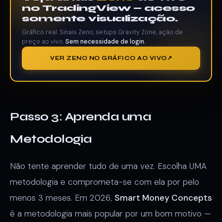
no TradingView — acesso
somente visualização.
Gráfico real. Sinais Zeno, setups Gravity Zone, ação de
preço ao vivo.
Sem necessidade de login.
VER ZENO NO GRÁFICO AO VIVO
Passo 3: Aprenda uma
Metodologia
Não tente aprender tudo de uma vez. Escolha UMA
metodologia e comprometa-se com ela por pelo
menos 3 meses. Em 2026,
Smart Money Concepts
é a metodologia mais popular por um bom motivo —