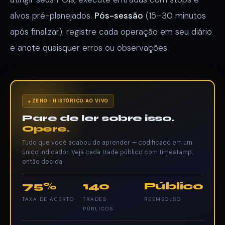
alvos pré-planejados.
Pós-sessão
(15–30 minutos
após finalizar): registre cada operação em seu diário
e anote quaisquer erros ou observações.
ZENO · HISTÓRICO AO VIVO
Pare de ler sobre isso.
Opere.
Tudo que você acabou de aprender — codificado em um
único indicador. Veja cada trade público com timestamp,
então decida.
75%
140
Público
TAXA DE ACERTO
TRADES
REEMBOLSO
PÚBLICOS