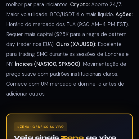
melhor par para iniciantes.
Crypto:
Aberto 24/7.
Maior volatilidade. BTC/USDT é o mais líquido.
Ações:
Horário do mercado dos EUA (9:30 AM–4 PM EST).
Requer mais capital ($25K para a regra de pattern
day trader nos EUA).
Ouro (XAUUSD):
Excelente
para trading SMC durante as sessões de Londres e
NY.
Índices (NAS100, SPX500):
Movimentação de
preço suave com padrões institucionais claros.
Comece com UM mercado e domine-o antes de
adicionar outros.
ZENO · GRÁFICO AO VIVO
Veja sinais
Zeno
ao vivo