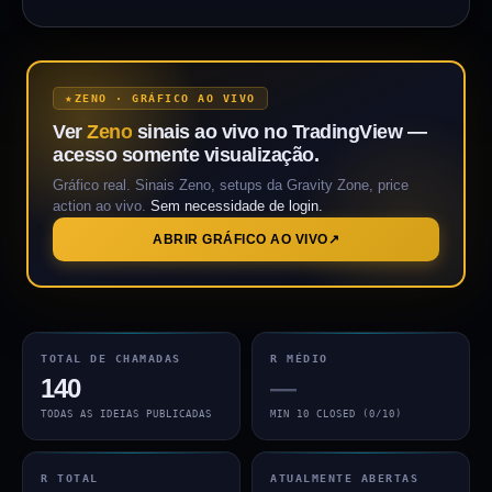
ZENO · GRÁFICO AO VIVO
Ver
Zeno
sinais ao vivo no TradingView —
acesso somente visualização.
Gráfico real. Sinais Zeno, setups da Gravity Zone, price
action ao vivo.
Sem necessidade de login.
ABRIR GRÁFICO AO VIVO
TOTAL DE CHAMADAS
R MÉDIO
140
—
TODAS AS IDEIAS PUBLICADAS
MIN 10 CLOSED (0/10)
R TOTAL
ATUALMENTE ABERTAS