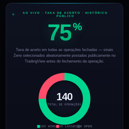
AO VIVO · TAXA DE ACERTO · HISTÓRICO
PÚBLICO
75
%
Taxa de acerto em todas as operações fechadas — sinais
Zeno selecionados aleatoriamente postados publicamente no
TradingView antes do fechamento da operação.
140
TOTAL DE OPERAÇÕES
105 WINS
35 LOSSES
0 OPEN