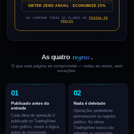
OBTER ZENO ANUAL · ECONOMIZE 25%
OU COMPARE TODOS OS PLANOS NA
PÁGINA DE
PREÇOS
regras
As quatro
.
O que esta página se compromete — todas as vezes, sem
exceções.
01
02
Publicado antes da
Nada é deletado
entrada
Operações perdedoras
Cada ideia de operação é
permanecem no registro
publicada no TradingView
público. As ideias
com gráfico, níveis e lógica
TradingView nunca são
antes do movimento
editadas ou removidas.