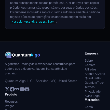
opera principalmente futuros perpétuos USDT da Bybit com capital
próprio. Assinantes são responsáveis por suas próprias decisões.
Os números mostrados são calculados automaticamente a partir do
registro público de operações; os dados de origem estão em
.
/track-record/trades.json
Empresa
Quantum
Algo
Sobre
Algoritmos TradingView avançados construídos para
Contato
traders que exigem vantagem, transparência e
Afiliados
precisão.
Agente AI Zeno
QuantumBot
Quantum Algo LLC · Sheridan, WY, United States
QuantumTrack
Termos
Privacidade
Produto
Aviso Legal
Mercados
Recursos
Preços
Cripto