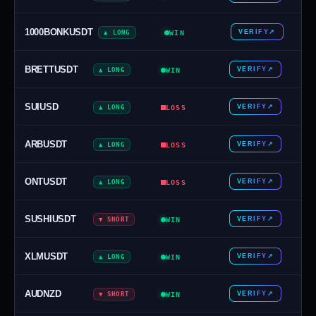
1000BONKUSDT
VERIFY
↗
▲ LONG
WIN
BRETTUSDT
VERIFY
↗
▲ LONG
WIN
SUIUSD
VERIFY
↗
▲ LONG
LOSS
ARBUSDT
VERIFY
↗
▲ LONG
LOSS
ONTUSDT
VERIFY
↗
▲ LONG
LOSS
SUSHIUSDT
VERIFY
↗
▼ SHORT
WIN
XLMUSDT
VERIFY
↗
▲ LONG
WIN
AUDNZD
VERIFY
↗
▼ SHORT
WIN