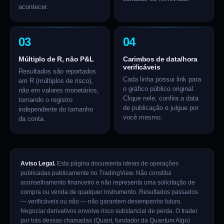
acontecer.
03
04
Múltiplo de R, não P&L
Carimbos de data/hora
verificáveis
Resultados são reportados
Cada linha possui link para
em R (múltiplos de risco),
o gráfico público original.
não em valores monetários,
Clique nele, confira a data
tornando o registro
de publicação e julgue por
independente do tamanho
você mesmo.
da conta.
Aviso Legal.
Esta página documenta ideias de operações
publicadas publicamente no TradingView. Não constitui
aconselhamento financeiro e não representa uma solicitação de
compra ou venda de qualquer instrumento. Resultados passados
— verificáveis ou não — não garantem desempenho futuro.
Negociar derivativos envolve risco substancial de perda. O trader
por trás dessas chamadas (Quant, fundador da Quantum Algo)