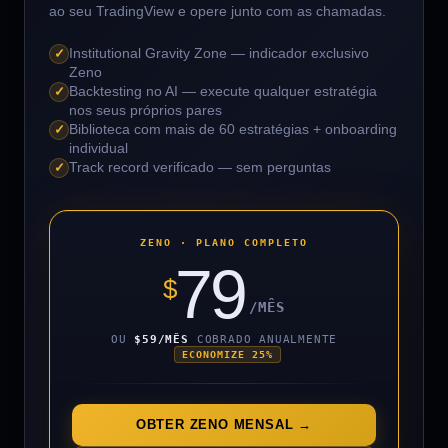
ao seu TradingView e opere junto com as chamadas.
✓
Institutional Gravity Zone — indicador exclusivo
Zeno
✓
Backtesting no AI — execute qualquer estratégia
nos seus próprios pares
✓
Biblioteca com mais de 60 estratégias + onboarding
individual
✓
Track record verificado — sem perguntas
ZENO · PLANO COMPLETO
79
$
/MÊS
OU
$59/MÊS
COBRADO ANUALMENTE
ECONOMIZE 25%
OBTER ZENO MENSAL →