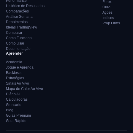
Performance
Forex
Histórico de Resultados
Ouro
Comparações
Ações
Análise Semanal
Índices
Depoimentos
Prop Firms
Ideias TradingView
Comparar
Como Funciona
Como Usar
Documentação
Aprender
Academia
Jogue e Aprenda
Backtests
Estratégias
Sinais Ao Vivo
Mapa de Calor Ao Vivo
Diário AI
Calculadoras
Glossário
Blog
Guias Premium
Guia Rápido