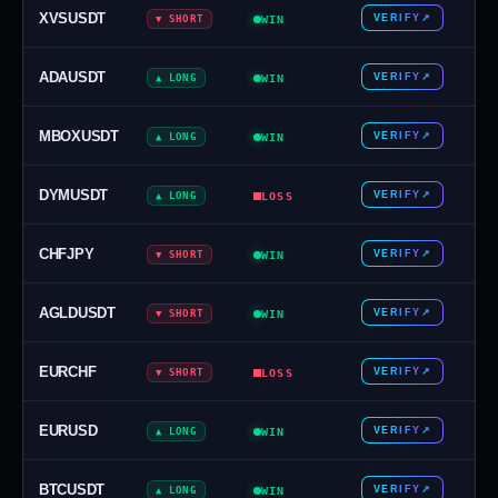
XVSUSDT
VERIFY
↗
▼ SHORT
WIN
ADAUSDT
VERIFY
↗
▲ LONG
WIN
MBOXUSDT
VERIFY
↗
▲ LONG
WIN
DYMUSDT
VERIFY
↗
▲ LONG
LOSS
CHFJPY
VERIFY
↗
▼ SHORT
WIN
AGLDUSDT
VERIFY
↗
▼ SHORT
WIN
EURCHF
VERIFY
↗
▼ SHORT
LOSS
EURUSD
VERIFY
↗
▲ LONG
WIN
BTCUSDT
VERIFY
↗
▲ LONG
WIN