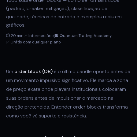
Tudo sobre order blocks — como se formam, tipos
(padrão, breaker, mitigação), classificação de
qualidade, técnicas de entrada e exemplos reais em
gráficos.
⏱ 20 min
📈 Intermediário
🎓 Quantum Trading Academy
✅ Grátis com qualquer plano
Um
order block (OB)
é o último candle oposto antes de
um movimento impulsivo significativo. Ele marca a zona
de preço exata onde players institucionais colocaram
suas ordens antes de impulsionar o mercado na
direção pretendida. Entender order blocks transforma
como você vê suporte e resistência.