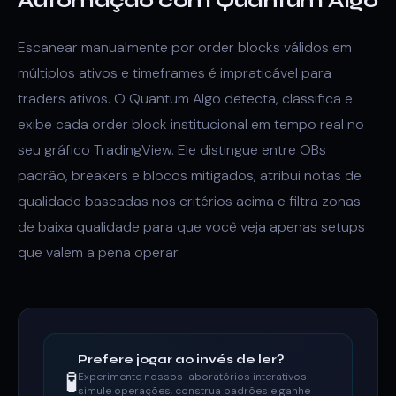
Automação com Quantum Algo
Escanear manualmente por order blocks válidos em
múltiplos ativos e timeframes é impraticável para
traders ativos. O Quantum Algo detecta, classifica e
exibe cada order block institucional em tempo real no
seu gráfico TradingView. Ele distingue entre OBs
padrão, breakers e blocos mitigados, atribui notas de
qualidade baseadas nos critérios acima e filtra zonas
de baixa qualidade para que você veja apenas setups
que valem a pena operar.
Prefere jogar ao invés de ler?
🧪
Experimente nossos laboratórios interativos —
simule operações, construa padrões e ganhe