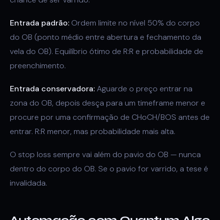
Entrada padrão:
Ordem limite no nível 50% do corpo
do OB (ponto médio entre abertura e fechamento da
vela do OB). Equilíbrio ótimo de R:R e probabilidade de
preenchimento.
Entrada conservadora:
Aguarde o preço entrar na
zona do OB, depois desça para um timeframe menor e
procure por uma confirmação de CHoCH/BOS antes de
entrar. R:R menor, mas probabilidade mais alta.
O stop loss sempre vai além do pavio do OB — nunca
dentro do corpo do OB. Se o pavio for varrido, a tese é
invalidada.