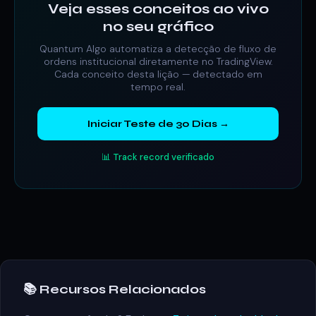
Veja esses conceitos ao vivo
no seu gráfico
Quantum Algo automatiza a detecção de fluxo de
ordens institucional diretamente no TradingView.
Cada conceito desta lição — detectado em
tempo real.
Iniciar Teste de 30 Dias →
📊 Track record verificado
📚 Recursos Relacionados