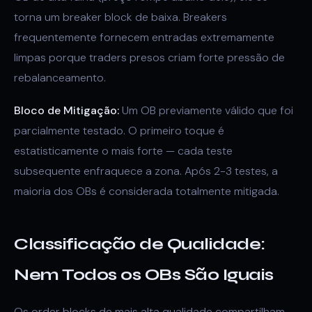
torna um breaker block de baixa. Breakers
frequentemente fornecem entradas extremamente
limpas porque traders presos criam forte pressão de
rebalanceamento.
Bloco de Mitigação:
Um OB previamente válido que foi
parcialmente testado. O primeiro toque é
estatisticamente o mais forte — cada teste
subsequente enfraquece a zona. Após 2-3 testes, a
maioria dos OBs é considerada totalmente mitigada.
Classificação de Qualidade:
Nem Todos os OBs São Iguais
Os order blocks de mais alta qualidade compartilham