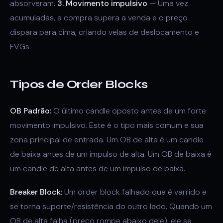
absorveram.
3. Movimento impulsivo
— Uma vez
acumuladas, a compra supera a venda e o preço
dispara para cima, criando velas de deslocamento e
FVGs.
Tipos de Order Blocks
OB Padrão:
O último candle oposto antes de um forte
movimento impulsivo. Este é o tipo mais comum e sua
zona principal de entrada. Um OB de alta é um candle
de baixa antes de um impulso de alta. Um OB de baixa é
um candle de alta antes de um impulso de baixa.
Breaker Block:
Um order block falhado que é varrido e
se torna suporte/resistência do outro lado. Quando um
OB de alta falha (preço rompe abaixo dele), ele se