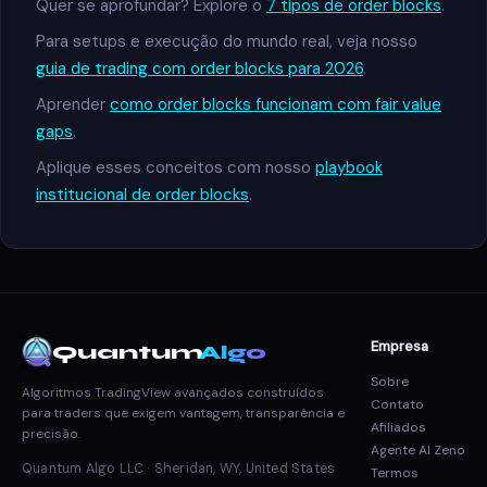
Quer se aprofundar? Explore o
7 tipos de order blocks
.
Para setups e execução do mundo real, veja nosso
guia de trading com order blocks para 2026
.
Aprender
como order blocks funcionam com fair value
gaps
.
Aplique esses conceitos com nosso
playbook
institucional de order blocks
.
Empresa
Quantum
Algo
Sobre
Algoritmos TradingView avançados construídos
Contato
para traders que exigem vantagem, transparência e
Afiliados
precisão.
Agente AI Zeno
Quantum Algo LLC · Sheridan, WY, United States
Termos