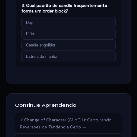
3. Qual padrão de candle frequentemente
forma um order block?
Doji
Pião
Candle engolidor
Estrela da manhã
Continue Aprendendo
⚡ Change of Character (CHoCH): Capturando
Reversões de Tendência Cedo →