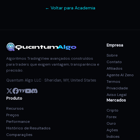
← Voltar para Academia
Empresa
Quantum
Algo
Sobre
Algoritmos TradingView avançados construídos
Contato
para traders que exigem vantagem, transparência e
Afiliados
precisão.
Agente AI Zeno
Quantum Algo LLC · Sheridan, WY, United States
Termos
Privacidade
Aviso Legal
Produto
Mercados
Recursos
Cripto
Preços
Forex
Performance
Ouro
Histórico de Resultados
Ações
Comparações
Índices