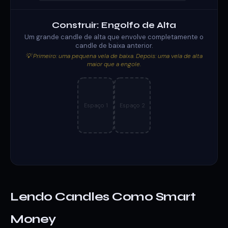
Construir: Engolfo de Alta
Um grande candle de alta que envolve completamente o
candle de baixa anterior.
💡 Primeiro: uma pequena vela de baixa. Depois: uma vela de alta
maior que a engole.
Espaço 1
Espaço 2
Lendo Candles Como Smart
Money