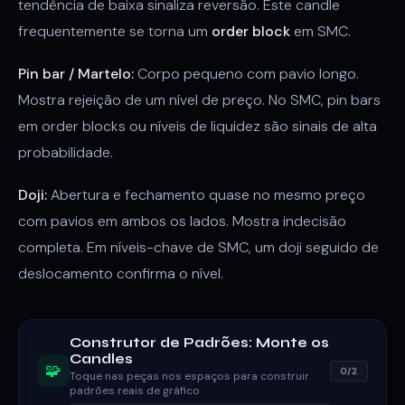
tendência de baixa sinaliza reversão. Este candle
frequentemente se torna um
order block
em SMC.
Pin bar / Martelo:
Corpo pequeno com pavio longo.
Mostra rejeição de um nível de preço. No SMC, pin bars
em order blocks ou níveis de liquidez são sinais de alta
probabilidade.
Doji:
Abertura e fechamento quase no mesmo preço
com pavios em ambos os lados. Mostra indecisão
completa. Em níveis-chave de SMC, um doji seguido de
deslocamento confirma o nível.
Construtor de Padrões: Monte os
Candles
🧩
0/2
Toque nas peças nos espaços para construir
padrões reais de gráfico