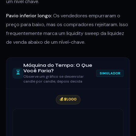
um nível chave.
Pavio inferior longo:
Os vendedores empurraram o
preço para baixo, mas os compradores rejeitaram. Isso
frequentemente marca um liquidity sweep da liquidez
de venda abaixo de um nível-chave.
Máquina do Tempo: O Que
Você Faria?
⏳
SIMULADOR
Observe um gráfico se desenrolar
candle por candle, depois decida
💰 $1,000