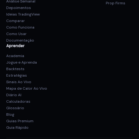
Análise Semanal
Prop Firms
Depoimentos
Ideias TradingView
Comparar
Como Funciona
Como Usar
Documentação
Aprender
Academia
Jogue e Aprenda
Backtests
Estratégias
Sinais Ao Vivo
Mapa de Calor Ao Vivo
Diário AI
Calculadoras
Glossário
Blog
Guias Premium
Guia Rápido