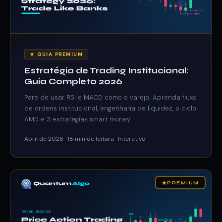
★ GUIA PREMIUM
Estratégia de Trading Institucional:
Guia Completo 2026
Pare de usar RSI e MACD como o varejo. Aprenda fluxo
de ordens institucional, engenharia de liquidez, o ciclo
AMD e 3 estratégias smart money.
Abril de 2026 · 18 min de leitura · Interativo
★
PREMIUM