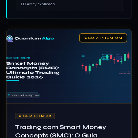
PD Array explicado
★
GUIA PREMIUM
★ GUIA PREMIUM
Trading com Smart Money
Concepts (SMC): O Guia