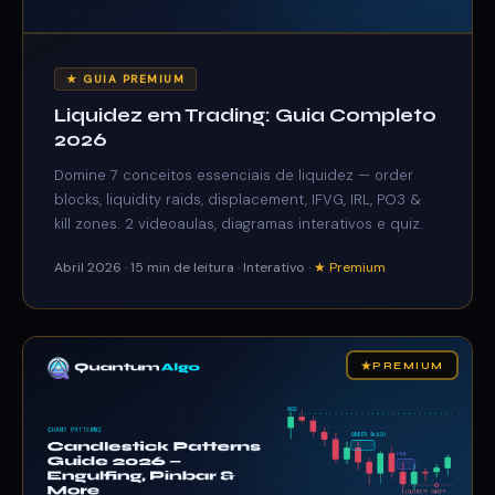
★ GUIA PREMIUM
Liquidez em Trading: Guia Completo
2026
Domine 7 conceitos essenciais de liquidez — order
blocks, liquidity raids, displacement, IFVG, IRL, PO3 &
kill zones. 2 videoaulas, diagramas interativos e quiz.
Abril 2026 · 15 min de leitura · Interativo ·
★ Premium
★
PREMIUM