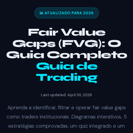
📊 ATUALIZADO PARA 2026
Fair Value
Gaps (FVG): O
Guia Completo
Guia de
Trading
Last updated: April 30, 2026
Aprenda a identificar, filtrar e operar fair value gaps
como traders institucionais. Diagramas interativos, 5
estratégias comprovadas, um quiz integrado e um