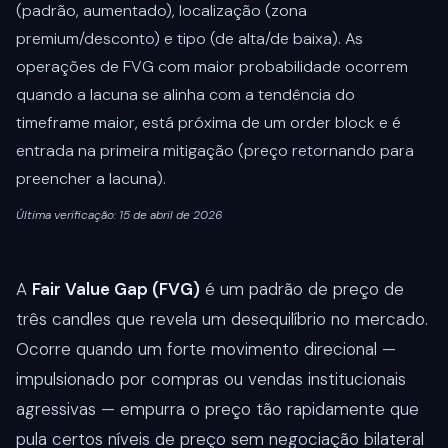
(padrão, aumentado), localização (zona
premium/desconto) e tipo (de alta/de baixa). As
operações de FVG com maior probabilidade ocorrem
quando a lacuna se alinha com a tendência do
timeframe maior, está próxima de um order block e é
entrada na primeira mitigação (preço retornando para
preencher a lacuna).
Última verificação: 15 de abril de 2026
A
Fair Value Gap (FVG)
é um padrão de preço de
três candles que revela um desequilíbrio no mercado.
Ocorre quando um forte movimento direcional —
impulsionado por compras ou vendas institucionais
agressivas — empurra o preço tão rapidamente que
pula certos níveis de preço sem negociação bilateral