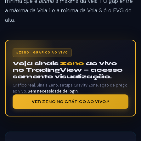
mínima que é
acima
a máxima da Vela 1. O gap entre
a máxima da Vela 1 e a mínima da Vela 3 é o FVG de
alta.
ZENO · GRÁFICO AO VIVO
Veja sinais
Zeno
ao vivo
no TradingView — acesso
somente visualização.
Gráfico real. Sinais Zeno, setups Gravity Zone, ação de preço
ao vivo.
Sem necessidade de login.
VER ZENO NO GRÁFICO AO VIVO