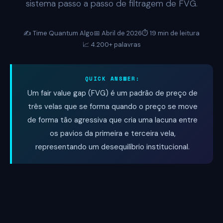
sistema passo a passo de filtragem de FVG.
✍️ Time Quantum Algo
📅 Abril de 2026
⏱️ 19 min de leitura
📈 4.200+ palavras
QUICK ANSWER:
Um fair value gap (FVG) é um padrão de preço de
três velas que se forma quando o preço se move
de forma tão agressiva que cria uma lacuna entre
os pavios da primeira e terceira vela,
representando um desequilíbrio institucional.