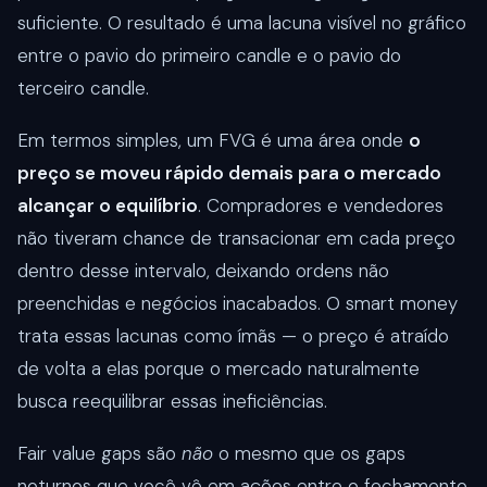
suficiente. O resultado é uma lacuna visível no gráfico
entre o pavio do primeiro candle e o pavio do
terceiro candle.
Em termos simples, um FVG é uma área onde
o
preço se moveu rápido demais para o mercado
alcançar o equilíbrio
. Compradores e vendedores
não tiveram chance de transacionar em cada preço
dentro desse intervalo, deixando ordens não
preenchidas e negócios inacabados. O smart money
trata essas lacunas como ímãs — o preço é atraído
de volta a elas porque o mercado naturalmente
busca reequilibrar essas ineficiências.
Fair value gaps são
não
o mesmo que os gaps
noturnos que você vê em ações entre o fechamento