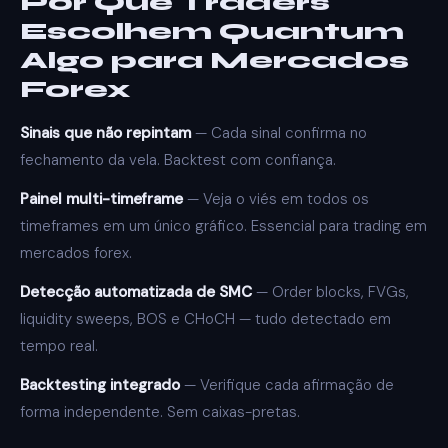
Por Que Traders
Escolhem Quantum
Algo para Mercados
Forex
Sinais que não repintam
— Cada sinal confirma no
fechamento da vela. Backtest com confiança.
Painel multi-timeframe
— Veja o viés em todos os
timeframes em um único gráfico. Essencial para trading em
mercados forex.
Detecção automatizada de SMC
— Order blocks, FVGs,
liquidity sweeps, BOS e CHoCH — tudo detectado em
tempo real.
Backtesting integrado
— Verifique cada afirmação de
forma independente. Sem caixas-pretas.