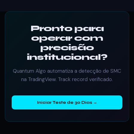
Pronto para
operar com
precisão
institucional?
Quantum Algo automatiza a detecção de SMC
na TradingView. Track record verificado.
Iniciar Teste de 30 Dias →