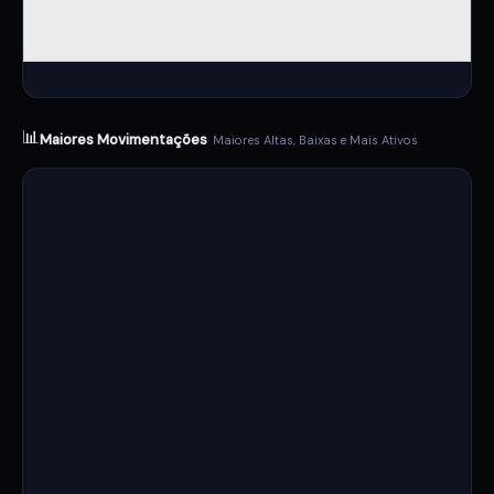
📊
Maiores Movimentações
· Maiores Altas, Baixas e Mais Ativos