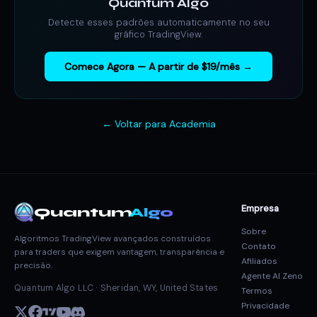
Quantum Algo
Detecte esses padrões automaticamente no seu
gráfico TradingView.
Comece Agora — A partir de $19/mês →
← Voltar para Academia
Empresa
Quantum
Algo
Sobre
Algoritmos TradingView avançados construídos
Contato
para traders que exigem vantagem, transparência e
Afiliados
precisão.
Agente AI Zeno
Quantum Algo LLC · Sheridan, WY, United States
Termos
Privacidade