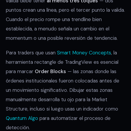
válida debe tener
al menos tres toques
— dos
puntos crean una línea, pero el tercer punto la valida.
Cuando el precio rompe una trendline bien
establecida, a menudo señala un cambio en el
momentum o una posible reversión de tendencia.
Para traders que usan
Smart Money Concepts
, la
herramienta rectangle de TradingView es esencial
para marcar
Order Blocks
— las zonas donde las
órdenes institucionales fueron colocadas antes de
un movimiento significativo. Dibujar estas zonas
manualmente desarrolla tu ojo para la Market
Structure, incluso si luego usas un indicador como
Quantum Algo
para automatizar el proceso de
detección.