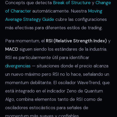
Concepts que detecta
Break of Structure
y
Change
of Character
automáticamente. Nuestra
Moving
Average Strategy Guide
cubre las configuraciones
más efectivas para diferentes estilos de trading.
Para momentum, el
RSI (Relative Strength Index)
y
MACD
siguen siendo los estándares de la industria.
RSI es particularmente útil para identificar
divergencias
— situaciones donde el precio alcanza
un nuevo máximo pero RSI no lo hace, señalando un
momentum debilitante. El oscilador WaveTrend, que
está integrado en el indicador Zeno de Quantum
Algo, combina elementos tanto de RSI como de
osciladores estocásticos para señales de
momentum más suaves y confiables.