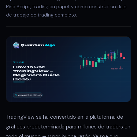
Pine Script, trading en papel, y cómo construir un flujo
de trabajo de trading completo.
TradingView se ha convertido en la plataforma de
gráficos predeterminada para millones de traders en
todo el mundo — y por buena razón. Ya sea que