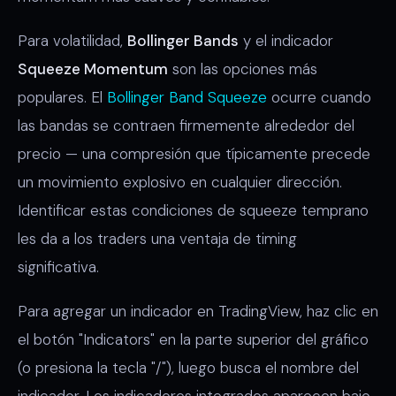
Para volatilidad,
Bollinger Bands
y el indicador
Squeeze Momentum
son las opciones más
populares. El
Bollinger Band Squeeze
ocurre cuando
las bandas se contraen firmemente alrededor del
precio — una compresión que típicamente precede
un movimiento explosivo en cualquier dirección.
Identificar estas condiciones de squeeze temprano
les da a los traders una ventaja de timing
significativa.
Para agregar un indicador en TradingView, haz clic en
el botón "Indicators" en la parte superior del gráfico
(o presiona la tecla "/"), luego busca el nombre del
indicador. Los indicadores integrados aparecen bajo