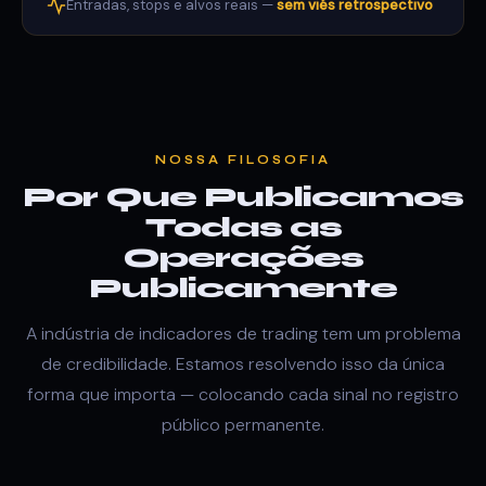
Entradas, stops e alvos reais —
sem viés retrospectivo
NOSSA FILOSOFIA
Por Que Publicamos
Todas as
Operações
Publicamente
A indústria de indicadores de trading tem um problema
de credibilidade. Estamos resolvendo isso da única
forma que importa — colocando cada sinal no registro
público permanente.