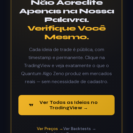
Não Acredite
Apenas na Nossa
Palavra.
Verifique Você
Mesmo.
Cada ideia de trade é pública, com
timestamp e permanente. Clique na
TradingView e veja exatamente o que o
Quantum Algo Zeno produz em mercados
reais — sem necessidade de cadastro.
Ver Todas as Ideias no
TradingView →
Ver Preços →
Ver Backtests →