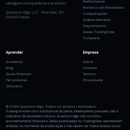
Performance
vantagem, transparência e precisão.
Histórico de Resultados
Quantum Algo LLC · Sheridan, WY,
Comparações
United States
Análise Semanal
Depoimentos
Ideias TradingView
Comparar
Aprender
Empresa
Academia
Sobre
Blog
Contato
Guias Premium
Termos
Ferramentas
Privacidade
Glossário
© 2026 Quantum Algo. Todos os direitos reservados.
Trading envolve risco substancial de perda. Desempenho passado não é
indicativo de resultados futuros. Quantum Algo não constitui
aconselhamento financeiro. Ideias publicadas no TradingView representam
análises no momento da publicação e não devem ser interpretadas como