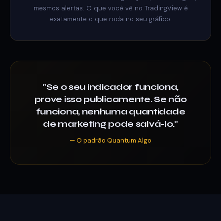
mesmos alertas. O que você vê no TradingView é
exatamente o que roda no seu gráfico.
"Se o seu indicador funciona,
prove isso publicamente. Se não
funciona, nenhuma quantidade
de marketing pode salvá-lo."
— O padrão Quantum Algo