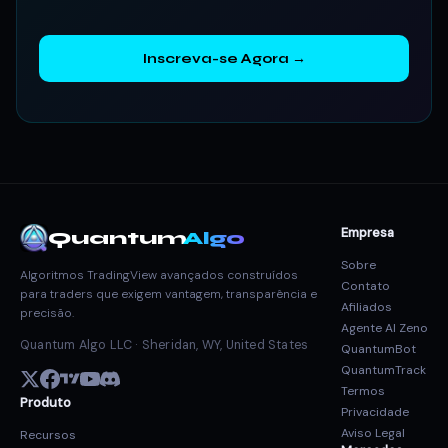
Inscreva-se Agora →
Empresa
Quantum
Algo
Sobre
Algoritmos TradingView avançados construídos
Contato
para traders que exigem vantagem, transparência e
Afiliados
precisão.
Agente AI Zeno
Quantum Algo LLC · Sheridan, WY, United States
QuantumBot
QuantumTrack
Termos
Produto
Privacidade
Aviso Legal
Recursos