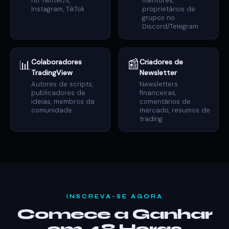
no Twitter/X,
mentores,
Instagram, TikTok
proprietários de
grupos no
Discord/Telegram
📰
📊
Colaboradores
Criadores de
TradingView
Newsletter
Autores de scripts,
Newsletters
publicadores de
financeiras,
ideias, membros da
comentários de
comunidade
mercado, resumos de
trading
INSCREVA-SE AGORA
Comece a Ganhar