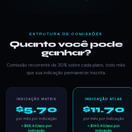
ESTRUTURA DE COMISSÕES
Quanto você pode
ganhar?
Comissão recorrente de 30% sobre cada plano, todo mês
que sua indicação permanecer inscrita.
INDICAÇÃO MATRIX
INDICAÇÃO ATLAS
$5.70
$11.70
por mês por indicação
por mês por indicação
= $68.40/ano por
= $140.40/ano por
indicação
indicação