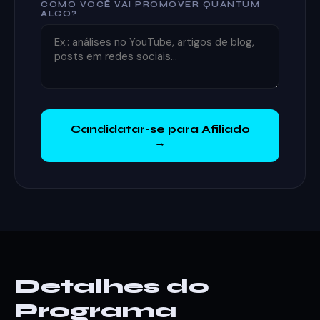
COMO VOCÊ VAI PROMOVER QUANTUM
ALGO?
Candidatar-se para Afiliado
→
Detalhes do
Programa