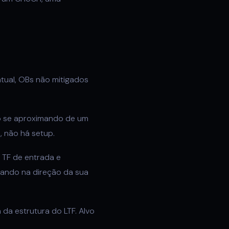
tual, OBs não mitigados
.
o se aproximando de um
, não há setup.
 TF de entrada e
mando na direção da sua
da estrutura do LTF. Alvo