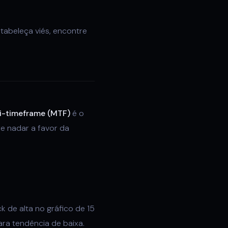
stabeleça viés, encontre
ti-timeframe (MTF)
é o
re nadar a favor da
 de alta no gráfico de 15
ra tendência de baixa.