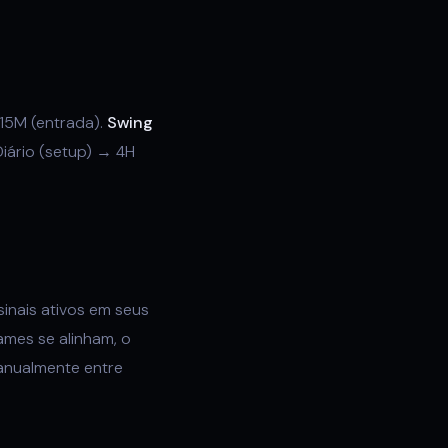
 15M (entrada).
Swing
iário (setup) → 4H
sinais ativos em seus
mes se alinham, o
manualmente entre