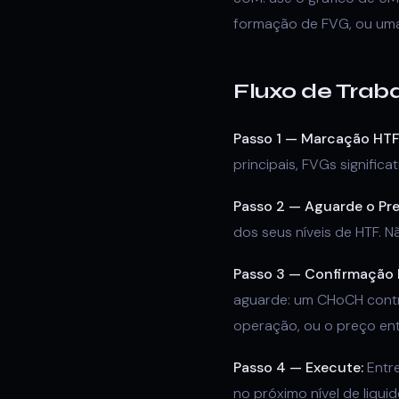
formação de FVG, ou uma 
Fluxo de Trab
Passo 1 — Marcação HTF
principais, FVGs significa
Passo 2 — Aguarde o Pr
dos seus níveis de HTF. 
Passo 3 — Confirmação 
aguarde: um CHoCH contr
operação, ou o preço ent
Passo 4 — Execute:
Entre
no próximo nível de liqui