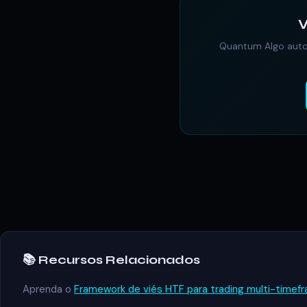
V
Quantum Algo autom
📚 Recursos Relacionados
Aprenda o
Framework de viés HTF para trading multi-timef