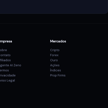
Empresa
Mercados
obre
Cripto
ontato
Forex
filiados
Ouro
gente AI Zeno
Ações
ermos
Índices
rivacidade
Prop Firms
viso Legal