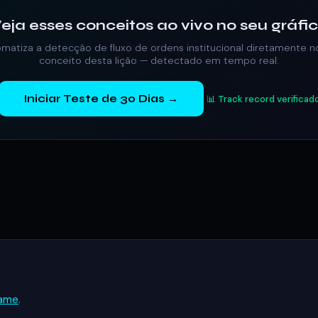
eja esses conceitos ao vivo no seu gráfi
atiza a detecção de fluxo de ordens institucional diretamente n
conceito desta lição — detectado em tempo real.
Iniciar Teste de 30 Dias →
📊 Track record verificad
rame
.