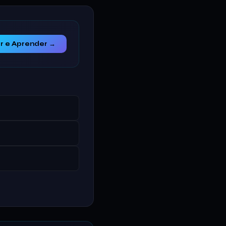
r e Aprender →