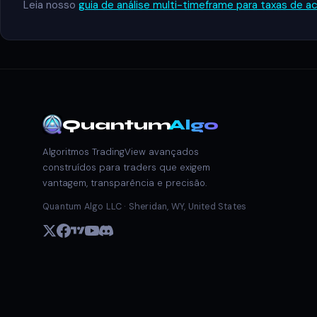
Leia nosso
guia de análise multi-timeframe para taxas de ac
Quantum
Algo
Algoritmos TradingView avançados
construídos para traders que exigem
vantagem, transparência e precisão.
Quantum Algo LLC · Sheridan, WY, United States