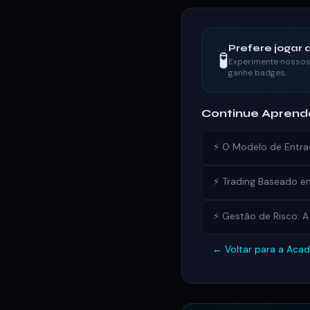
Prefere jogar a
🧪
Experimente nossos 
ganhe badges.
Continue Apren
⚡ O Modelo de Entr
⚡ Trading Baseado em
⚡ Gestão de Risco: 
← Voltar para a Aca