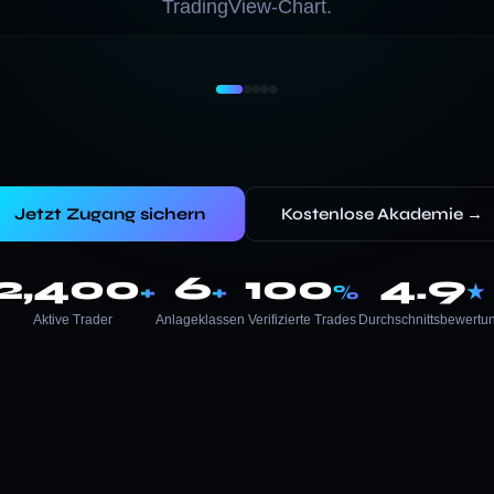
TradingView-Chart.
Jetzt Zugang sichern
Kostenlose Akademie →
2,400
6
100
4.9
+
+
%
★
Aktive Trader
Anlageklassen
Verifizierte Trades
Durchschnittsbewertu