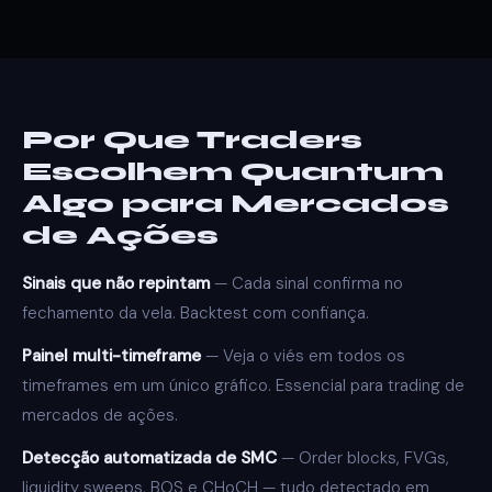
Por Que Traders
Escolhem Quantum
Algo para Mercados
de Ações
Sinais que não repintam
— Cada sinal confirma no
fechamento da vela. Backtest com confiança.
Painel multi-timeframe
— Veja o viés em todos os
timeframes em um único gráfico. Essencial para trading de
mercados de ações.
Detecção automatizada de SMC
— Order blocks, FVGs,
liquidity sweeps, BOS e CHoCH — tudo detectado em