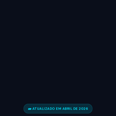
🧱 ATUALIZADO EM ABRIL DE 2026