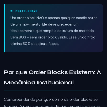
🔑 PONTO-CHAVE
Um order block NÃO é apenas qualquer candle antes
de um movimento. Ele deve preceder um
deslocamento que rompe a estrutura de mercado.
Sem BOS = sem order block válido. Esse único filtro
elimina 80% dos sinais falsos.
Por que Order Blocks Existem: A
Mecânica Institucional
Compreendendo
por que
como os order blocks se
formam é mais importante do que memorizar
como