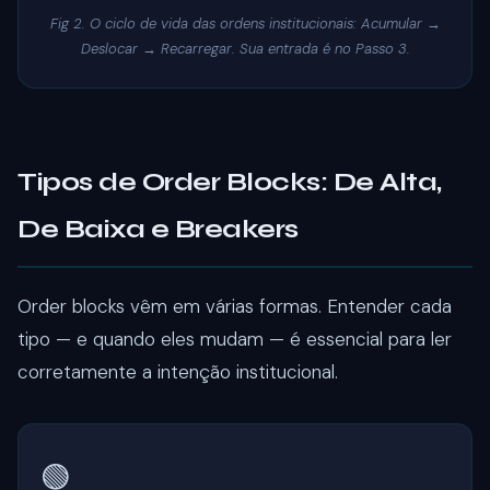
Fig 2. O ciclo de vida das ordens institucionais: Acumular →
Deslocar → Recarregar. Sua entrada é no Passo 3.
Tipos de Order Blocks: De Alta,
De Baixa e Breakers
Order blocks vêm em várias formas. Entender cada
tipo — e quando eles mudam — é essencial para ler
corretamente a intenção institucional.
🟢