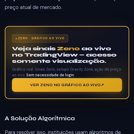
preço atual de mercado.
ZENO · GRÁFICO AO VIVO
Veja sinais
Zeno
ao vivo
no TradingView — acesso
somente visualização.
Gráfico real. Sinais Zeno, setups Gravity Zone, ação de preço
ao vivo.
Sem necessidade de login.
VER ZENO NO GRÁFICO AO VIVO
A Solução Algorítmica
Para resolver isso, instituições usam algoritmos de