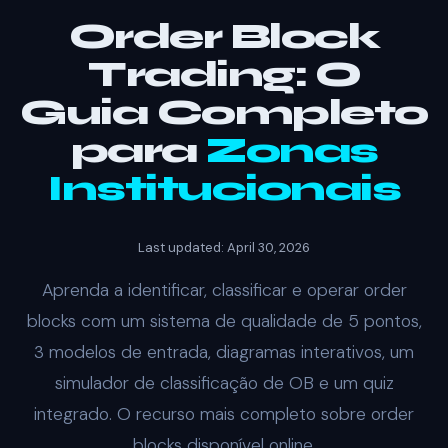
Order Block
Trading: O
Guia Completo
para
Zonas
Institucionais
Last updated: April 30, 2026
Aprenda a identificar, classificar e operar order
blocks com um sistema de qualidade de 5 pontos,
3 modelos de entrada, diagramas interativos, um
simulador de classificação de OB e um quiz
integrado. O recurso mais completo sobre order
blocks disponível online.