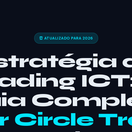
⏰ ATUALIZADO PARA 2026
stratégia 
ading ICT
ia Compl
r Circle T