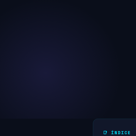
📑 ÍNDICE