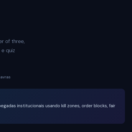
r of three,
 e quiz
lavras
gadas institucionais usando kill zones, order blocks, fair