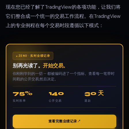
现在您已经了解了TradingView的各项功能，让我们将
它们整合成一个统一的交易工作流程。在TradingView
上的专业例程在每个交易时段遵循以下模式：
ZENO · 实时业绩记录
别再光读了。
开始交易。
你刚刚学到的一切 — 都被编码进了一个指标。查看每一笔带时
间戳的公开交易,然后决定。
75%
140
30 天
实时胜率
公开交易
退款
查看完整业绩记录