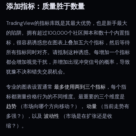
添加指标：质量胜于数量
TradingView的指标库既是其最大优势，也是新手最大
的陷阱。拥有超过100,000个社区脚本和数十个内置指
标，很容易诱惑您在图表上叠加五六个指标，然后等待
所有指标同时对齐。请抵制这种诱惑。每增加一个指标
都会增加视觉干扰，并增加出现冲突信号的概率，导致
犹豫不决和错失交易机会。
专业的图表设置通常
最多使用两到三个指标
，每个指
标都测量价格行为的不同维度。最重要的三个维度是
趋势
（市场向哪个方向移动？），
动量
（当前走势有
多强？），以及
波动性
（市场是在扩张还是收
缩？）。