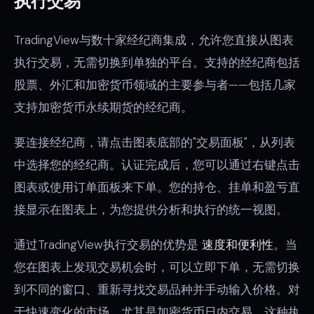
执行交易
TradingView与数十家经纪商集成，允许您直接从图表
执行交易，无需切换到单独的平台。支持的经纪商包括
股票、外汇和加密货币领域的主要参与者——包括几家
支持加密货币永续期货的经纪商。
要连接经纪商，请点击图表底部的"交易面板"，从列表
中选择您的经纪商。认证完成后，您可以通过右键点击
图表或使用订单面板来下单。您的持仓、挂单和盈亏直
接显示在图表上，为您提供分析和执行的统一视图。
通过TradingView执行交易的优势是
速度和便利性
。当
您在图表上发现交易机会时，可以立即下单，无需切换
到不同的窗口、重新寻找交易品种并手动输入价格。对
于快速变化的市场，尤其是加密货币日内交易，这种执