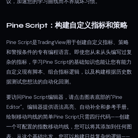
议，加速您的学习曲线而不养成坏习惯。
Pine Script：构建自定义指标和策略
Pine Script是TradingView用于创建自定义指标、策略
和警报条件的专有编程语言。即使您从未从头编写过复
杂的指标，学习Pine Script的基础知识也能让您有能力
自定义现有脚本、组合指标逻辑，以及构建根据历史数
据测试您想法的自动化回测。
要访问Pine Script编辑器，请点击图表底部的"Pine
Editor"。编辑器提供语法高亮、自动补全和参考手册。
绘制移动均线的简单Pine Script只需四行代码——创建
一个可配置的指数移动均线，您可以将其添加到任何图
表。从这个基础出发，您可以构建日益复杂的逻辑——