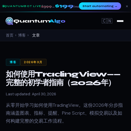
$199
×
$399
Start automating
→
QUANTUMBOT LIVE
→
/mo
🇨🇳
Quantum
Algo
首页
›
博客
›
文章
博客
2026年3月
如何使用TradingView——
完整的初学者指南（2026年）
Last updated: April 30, 2026
从零开始学习如何使用TradingView。这份2026年分步指
南涵盖图表、指标、提醒、Pine Script、模拟交易以及如
何构建完整的交易工作流程。