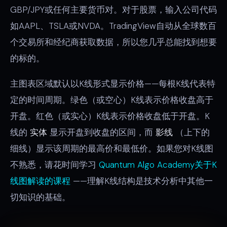
GBP/JPY或任何主要货币对。对于股票，输入公司代码
如AAPL、TSLA或NVDA。TradingView自动从全球数百
个交易所和经纪商获取数据，所以您几乎总能找到想要
的标的。
主图表区域默认以K线形式显示价格——每根K线代表特
定的时间周期。绿色（或空心）K线表示价格收盘高于
开盘。红色（或实心）K线表示价格收盘低于开盘。K
线的
实体
显示开盘到收盘的区间，而
影线
（上下的
细线）显示该周期的最高价和最低价。如果您对K线图
不熟悉，请花时间学习
Quantum Algo Academy关于K
线图解读的课程
——理解K线结构是技术分析中其他一
切知识的基础。