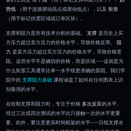
势线
（用于连接摆动高点或摆动低点），以及
矩形
（用于标记供需区域或订单区块）。
支撑和阻力是所有技术分析的基础。
支撑
是历史上买
方压力超过卖方压力的价格水平，导致价格反弹。
阻
力
是卖方压力超过买方压力的价格水平，导致价格受
阻。这些水平不是确切的价格，而是区域——这就是为
什么矩形工具通常比单一水平线更准确的原因。我们学
院中的
支撑阻力基础
课程涵盖了如何在任何图表上识
别最强的水平。
在绘制支撑和阻力时，专注于价格
多次反应
的水平。
经过三次或四次测试的水平比只接触一次的水平更重
要。此外，要注意更高时间框架的水平——日线支撑水