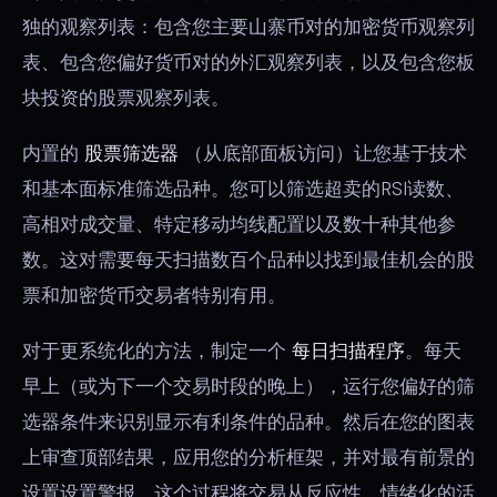
独的观察列表：包含您主要山寨币对的加密货币观察列
表、包含您偏好货币对的外汇观察列表，以及包含您板
块投资的股票观察列表。
内置的
股票筛选器
（从底部面板访问）让您基于技术
和基本面标准筛选品种。您可以筛选超卖的RSI读数、
高相对成交量、特定移动均线配置以及数十种其他参
数。这对需要每天扫描数百个品种以找到最佳机会的股
票和加密货币交易者特别有用。
对于更系统化的方法，制定一个
每日扫描程序
。每天
早上（或为下一个交易时段的晚上），运行您偏好的筛
选器条件来识别显示有利条件的品种。然后在您的图表
上审查顶部结果，应用您的分析框架，并对最有前景的
设置设置警报。这个过程将交易从反应性、情绪化的活