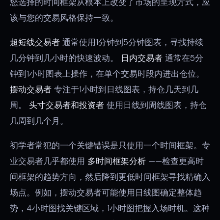
您选择的时间框架从根本上改变了市场的呈现方式，应
该与您的交易风格保持一致。
超短线交易者
通常使用1分钟到5分钟图表，寻找持续
几分钟到几小时的快速波动。
日内交易者
通常在5分
钟到1小时图表上操作，在单个交易时段内进出仓位。
摆动交易者
专注于1小时到日线图表，持仓几天到几
周。
头寸交易者和投资者
使用日线到周线图表，持仓
几周到几个月。
初学者常犯的一个关键错误是只使用一个时间框架。专
业交易者几乎都使用
多时间框架分析
——检查更高时
间框架的趋势方向，然后降到更低时间框架寻找精确入
场点。例如，摆动交易者可能使用日线图确定整体趋
势，4小时图找关键区域，1小时图把握入场时机。这种