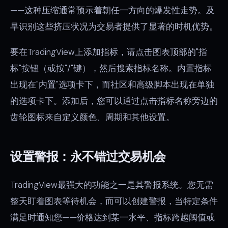
——这种压缩通常预示着朝任一方向的爆发性走势。及
早识别这些挤压状况为交易者提供了显著的时机优势。
要在TradingView上添加指标，请点击图表顶部的"指
标"按钮（或按"/"键），然后搜索指标名称。内置指标
出现在"内置"选项卡下，而社区和高级脚本出现在单独
的选项卡下。添加后，您可以通过点击指标名称旁边的
齿轮图标来自定义颜色、周期和其他设置。
设置警报：永不错过交易机会
TradingView最强大的功能之一是其警报系统。您无需
整天盯着图表等待机会，而可以创建警报，当特定条件
满足时通知您——价格达到某一水平、指标跨越阈值或