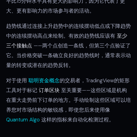
平比15分钟水平具有更大的影响力，因为它代表了更
大、更有影响力的市场参与者的活动。
趋势线通过连接上升趋势中的连续摆动低点或下降趋势
中的连续摆动高点来绘制。有效的趋势线应该有
至少
三个接触点
——两个点创造一条线，但第三个点验证了
它。当价格突破一条确立良好的趋势线时，通常表示动
量的转变或潜在的趋势反转。
对于使用
聪明资金概念
的交易者，TradingView的矩形
工具对于标记
订单区块
至关重要——这些区域是机构
在重大走势前下订单的地方。手动绘制这些区域可以培
养您对市场结构的敏锐感，即使您后来使用像
Quantum Algo
这样的指标来自动化检测过程。