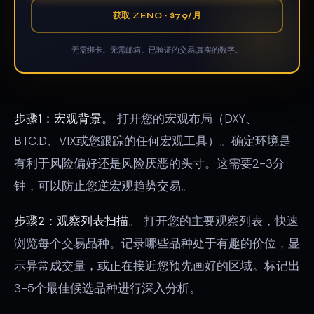
获取 ZENO · $79/月
无需绑卡。无需邮箱。已验证的交易,真实的数字。
步骤1：宏观背景。
打开您的宏观布局（DXY、
BTC.D、VIX或您跟踪的任何宏观工具）。确定环境是
有利于风险偏好还是风险厌恶的头寸。这需要2-3分
钟，可以防止您逆宏观趋势交易。
步骤2：观察列表扫描。
打开您的主要观察列表，快速
浏览每个交易品种。记录哪些品种处于有趣的价位，显
示异常成交量，或正在接近您预先画好的区域。标记出
3-5个最佳候选品种进行深入分析。