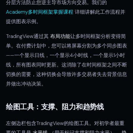
分层方法防止您逆主导市场方向交易。我们的
Academy多时间框架掌握课程
详细讲解此工作流程并
提供图表示例。
TradingView通过其
布局功能
让多时间框架分析变得简
单。在付费计划中，您可以将屏幕分割为多个同步图表
——一个显示日线，一个显示4小时线，一个显示1小时
线，所有图表同时更新。这消除了在时间框架之间不断
切换的需要，这种切换会导致许多交易者失去背景信息
并做出冲动决策。
绘图工具：支撑、阻力和趋势线
左侧边栏包含TradingView的绘图工具。对初学者最重
要的工具是
水平线
（用于标记支撑和阻力水平），
趋