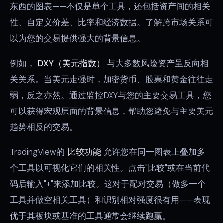
东西的图表——不仅是单个工具，还包括资产间的相关
性、自定义价差、比率和经济数据。了解跨市场关系可
以为您的交易提供强大的背景信息。
例如，
DXY（美元指数）
与大多数风险资产呈反向相
关关系。当美元走强时，加密货币、股票和黄金往往走
弱，反之亦然。通过监控DXY与您的主要交易工具，您
可以获得宏观层面的背景信息，帮助您避免与主要美元
趋势相反的交易。
TradingView的
比较功能
允许您在同一图表上叠加多
个工具以可视化它们的相关性。点击"比较"或在当前代
码后输入"+"来添加比较。这对于配对交易（做多一个
工具并做空相关工具）和识别相对强度很有用——表现
优于其板块或基准的工具通常会继续跑赢。