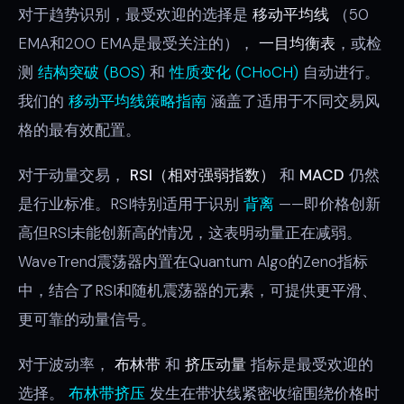
对于趋势识别，最受欢迎的选择是
移动平均线
（50
EMA和200 EMA是最受关注的），
一目均衡表
，或检
测
结构突破 (BOS)
和
性质变化 (CHoCH)
自动进行。
我们的
移动平均线策略指南
涵盖了适用于不同交易风
格的最有效配置。
对于动量交易，
RSI（相对强弱指数）
和
MACD
仍然
是行业标准。RSI特别适用于识别
背离
——即价格创新
高但RSI未能创新高的情况，这表明动量正在减弱。
WaveTrend震荡器内置在Quantum Algo的Zeno指标
中，结合了RSI和随机震荡器的元素，可提供更平滑、
更可靠的动量信号。
对于波动率，
布林带
和
挤压动量
指标是最受欢迎的
选择。
布林带挤压
发生在带状线紧密收缩围绕价格时