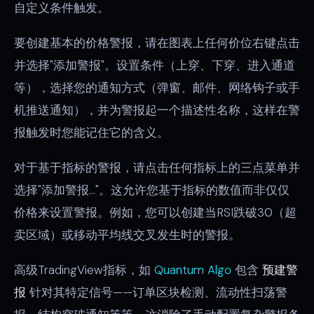
自定义条件触发。
要创建基本的价格警报，请在图表上任何价位右键点击
并选择"添加警报"。设置条件（上穿、下穿、进入通道
等），选择您的通知方式（弹窗、邮件、网络钩子或手
机推送通知），并为警报起一个描述性名称，这样在警
报触发时您能记住它的含义。
对于基于指标的警报，请点击任何指标上的三点菜单并
选择"添加警报..."。这允许您基于指标的数值而非仅仅
价格来设置警报。例如，您可以创建当RSI跌破30（超
卖区域）或移动平均线交叉发生时的警报。
高级TradingView指标，如
Quantum Algo
包含
预建警
报
针对其特定信号——订单区块检测、流动性扫荡警