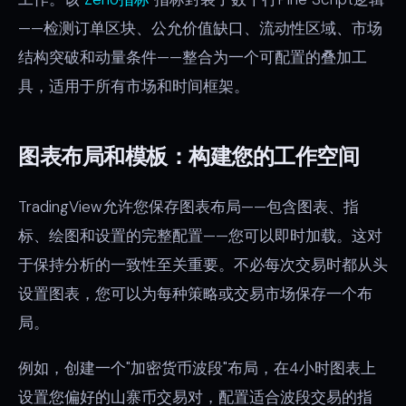
——检测订单区块、公允价值缺口、流动性区域、市场
结构突破和动量条件——整合为一个可配置的叠加工
具，适用于所有市场和时间框架。
图表布局和模板：构建您的工作空间
TradingView允许您保存图表布局——包含图表、指
标、绘图和设置的完整配置——您可以即时加载。这对
于保持分析的一致性至关重要。不必每次交易时都从头
设置图表，您可以为每种策略或交易市场保存一个布
局。
例如，创建一个"加密货币波段"布局，在4小时图表上
设置您偏好的山寨币交易对，配置适合波段交易的指