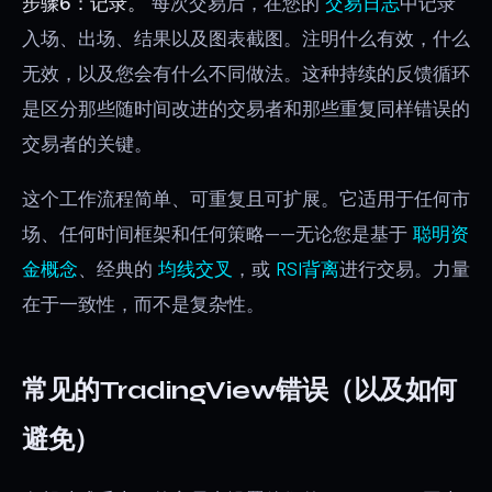
步骤6：记录。
每次交易后，在您的
交易日志
中记录
入场、出场、结果以及图表截图。注明什么有效，什么
无效，以及您会有什么不同做法。这种持续的反馈循环
是区分那些随时间改进的交易者和那些重复同样错误的
交易者的关键。
这个工作流程简单、可重复且可扩展。它适用于任何市
场、任何时间框架和任何策略——无论您是基于
聪明资
金概念
、经典的
均线交叉
，或
RSI背离
进行交易。力量
在于一致性，而不是复杂性。
常见的TradingView错误（以及如何
避免）