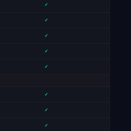
✓
✓
✓
✓
✓
✓
✓
✓