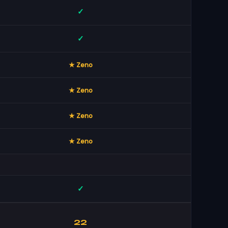
✓
✓
★ Zeno
★ Zeno
★ Zeno
★ Zeno
✓
22