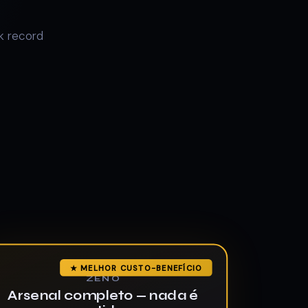
k record
★ MELHOR CUSTO-BENEFÍCIO
ZENO
Arsenal completo — nada é