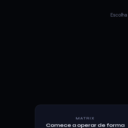
Escolha
MATRIX
Comece a operar de forma