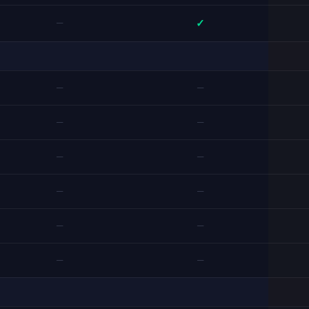
✓
—
—
—
—
—
—
—
—
—
—
—
—
—