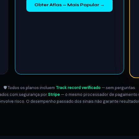
Obter Atlas — Mais Popular →
🛡️ Todos os planos incluem
Track record verificado
— sem perguntas.
ados com segurança por
Stripe
— o mesmo processador de pagamento u
envolve risco. O desempenho passado dos sinais não garante resultados