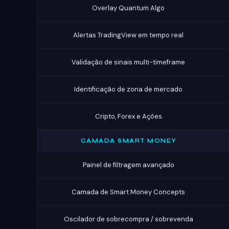
Overlay Quantum Algo
Alertas TradingView em tempo real
Validação de sinais multi-timeframe
Identificação de zona de mercado
Cripto, Forex e Ações
CAMADA SMART MONEY
Painel de filtragem avançado
Camada de Smart Money Concepts
Oscilador de sobrecompra / sobrevenda