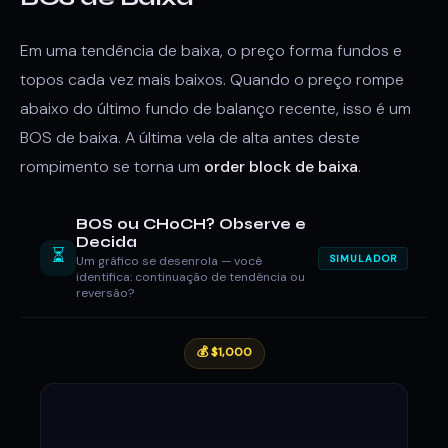
Em uma tendência de baixa, o preço forma fundos e
topos cada vez mais baixos. Quando o preço rompe
abaixo do último fundo de balanço recente, isso é um
BOS de baixa. A última vela de alta antes deste
rompimento se torna um
order block de baixa
.
BOS ou CHoCH? Observe e
Decida
⏳
SIMULADOR
Um gráfico se desenrola — você
identifica: continuação de tendência ou
reversão?
💰 $1,000