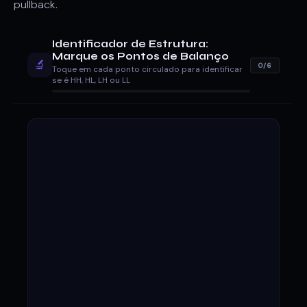
pullback.
Identificador de Estrutura:
Marque os Pontos de Balanço
🔬
0/6
Toque em cada ponto circulado para identificar
se é HH, HL, LH ou LL