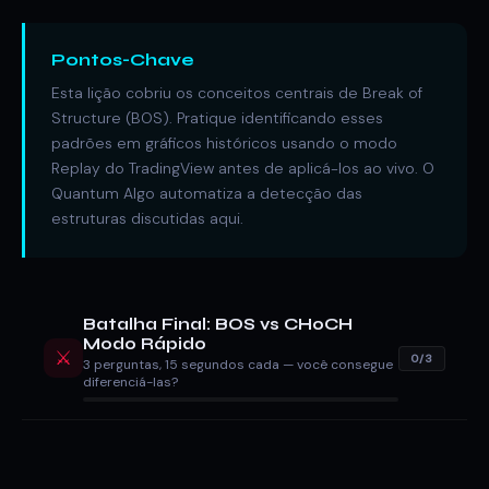
Pontos-Chave
Esta lição cobriu os conceitos centrais de Break of
Structure (BOS). Pratique identificando esses
padrões em gráficos históricos usando o modo
Replay do TradingView antes de aplicá-los ao vivo. O
Quantum Algo automatiza a detecção das
estruturas discutidas aqui.
Batalha Final: BOS vs CHoCH
Modo Rápido
⚔️
0/3
3 perguntas, 15 segundos cada — você consegue
diferenciá-las?