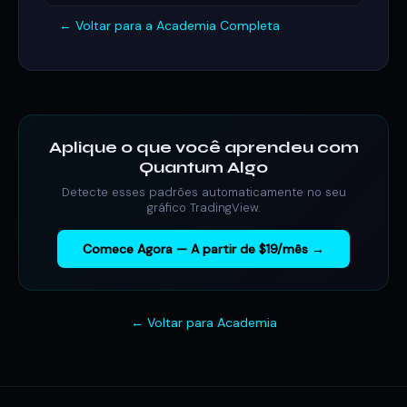
← Voltar para a Academia Completa
Aplique o que você aprendeu com
Quantum Algo
Detecte esses padrões automaticamente no seu
gráfico TradingView.
Comece Agora — A partir de $19/mês →
← Voltar para Academia