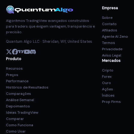
Empresa
Quantum
Algo
Sobre
Algoritmos TradingView avançados construídos
Contato
para traders que exigem vantagem, transparência e
Afiliados
precisão.
Agente AI Zeno
Quantum Algo LLC · Sheridan, WY, United States
Termos
Privacidade
Aviso Legal
Produto
Mercados
Recursos
Cripto
Preços
Forex
Performance
Ouro
Histórico de Resultados
Ações
Comparações
Índices
Análise Semanal
Prop Firms
Depoimentos
Ideias TradingView
Comparar
Como Funciona
Como Usar