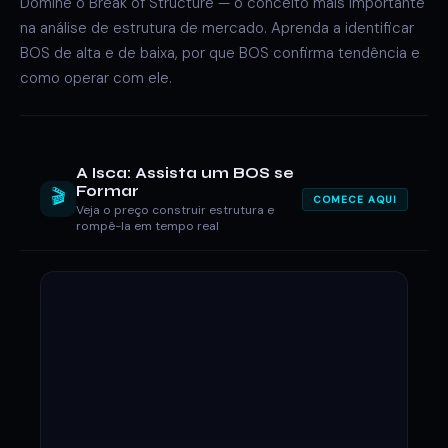
Domine o Break of Structure — o conceito mais importante
na análise de estrutura de mercado. Aprenda a identificar
BOS de alta e de baixa, por que BOS confirma tendência e
como operar com ele.
A Isca: Assista um BOS se
Formar
🎬
COMECE AQUI
Veja o preço construir estrutura e
rompê-la em tempo real