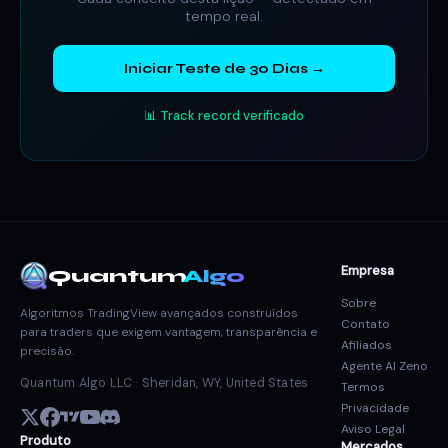
tempo real.
Iniciar Teste de 30 Dias →
📊 Track record verificado
Empresa
Quantum
Algo
Sobre
Algoritmos TradingView avançados construídos
Contato
para traders que exigem vantagem, transparência e
Afiliados
precisão.
Agente AI Zeno
Quantum Algo LLC · Sheridan, WY, United States
Termos
Privacidade
Aviso Legal
Produto
Mercados