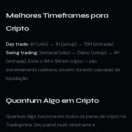
Melhores Timeframes para
Cripto
Day trade:
4H (viés) → 1H (setup) → 15M (entrada).
Swing trading:
Semanal (viés) → Diário (setup) → 4H
(entrada). Evite o 1M e 5M em cripto — são
extremamente ruidosos, exceto durante cascatas de
liquidação.
Quantum Algo em Cripto
Quantum Algo funciona em todos os pares de cripto na
TradingView. Seu painel multi-timeframe é