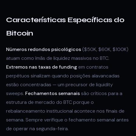
Características Específicas do
Bitcoin
Números redondos psicológicos
($50K, $60K, $100K)
atuam como ímãs de liquidez massivos no BTC.
Extremos nas taxas de funding
em contratos
perpétuos sinalizam quando posições alavancadas
estão concentradas — um precursor de liquidity
sweeps.
Fechamentos semanais
são críticos para a
estrutura de mercado do BTC porque o
rebalanceamento institucional acontece nos finais de
semana. Sempre verifique o fechamento semanal antes
de operar na segunda-feira.