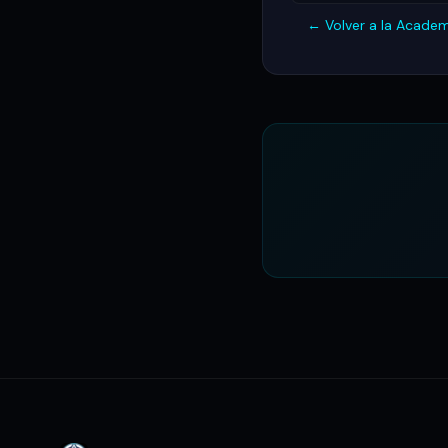
← Volver a la Acade