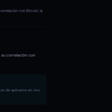
rrelación con Bitcoin, la
 su correlación con
s de aplicarlos en vivo.