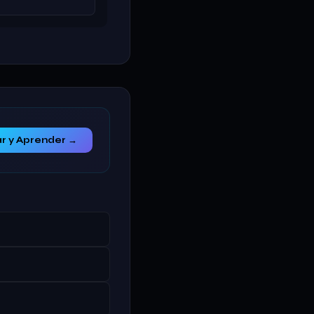
r y Aprender →