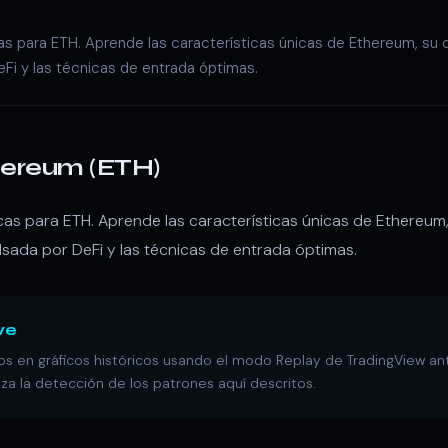
s para ETH. Aprende las características únicas de Ethereum, su co
eFi y las técnicas de entrada óptimas.
hereum (ETH)
cas para ETH. Aprende las características únicas de Ethereum,
pulsada por DeFi y las técnicas de entrada óptimas.
ve
s en gráficos históricos usando el modo Replay de TradingView ante
a la detección de los patrones aquí descritos.