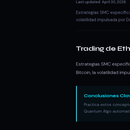
Last updated: April 30, 2026
Estrategias SMC específica
volatilidad impulsada por D
Trading de Et
Estrategias SMC específi
Bitcoin, la volatilidad im
Conclusiones Cla
Practica estos concepto
Quantum Algo automatiz