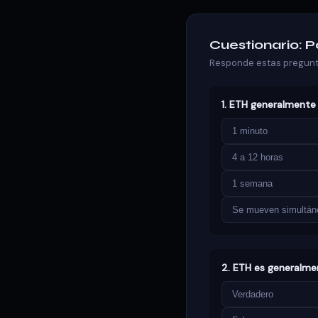
Cuestionario: 
Responde estas pregunt
1. ETH generalmente
1 minuto
4 a 12 horas
1 semana
Se mueven simultá
2. ETH es generalme
Verdadero