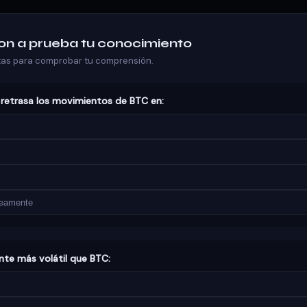
Pon a prueba tu conocimiento
as para comprobar tu comprensión.
 retrasa los movimientos de BTC en:
neamente
nte más volátil que BTC: