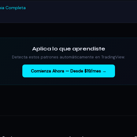
mia Completa
Aplica lo que aprendiste
Detecta estos patrones automáticamente en TradingView.
Comienza Ahora — Desde $19/mes →