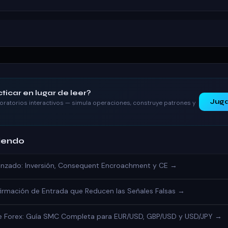
ticar en lugar de leer?
Juga
oratorios interactivos — simula operaciones, construye patrones y
iendo
vanzado: Inversión, Consequent Encroachment y CE →
irmación de Entrada que Reducen las Señales Falsas →
 de Forex: Guía SMC Completa para EUR/USD, GBP/USD y USD/JPY →