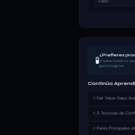
Falso
¿Prefieres prac
🧪
Prueba nuestros lab
gana insignias.
Continúa Aprend
⚡ Fair Value Gaps A
⚡ 5 Técnicas de Conf
⚡ Pares Principales