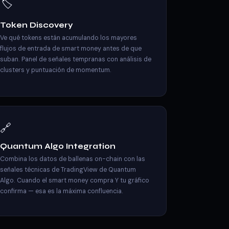
🏷️
Token Discovery
Ve qué tokens están acumulando los mayores
flujos de entrada de smart money antes de que
suban. Panel de señales tempranas con análisis de
clusters y puntuación de momentum.
🔗
Quantum Algo Integration
Combina los datos de ballenas on-chain con las
señales técnicas de TradingView de Quantum
Algo. Cuando el smart money compra Y tu gráfico
confirma — esa es la máxima confluencia.