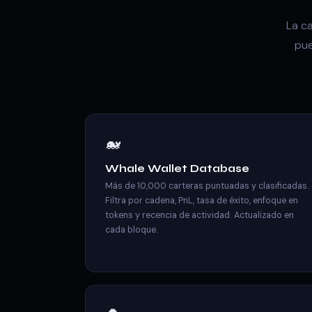
La c
pue
🐋
Whale Wallet Database
Más de 10,000 carteras puntuadas y clasificadas.
Filtra por cadena, PnL, tasa de éxito, enfoque en
tokens y recencia de actividad. Actualizado en
cada bloque.