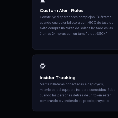
🔔
Custom Alert Rules
Construye disparadores complejos: "Alértame
cuando cualquier billetera con >80% de tasa de
éxito compre un token de Solana lanzado en las
últimas 24 horas con un tamaño de >$50K."
🕵️
Insider Tracking
Marca billeteras conectadas a deployers,
miembros del equipo e insiders conocidos. Sabe
cuándo las personas detrás de un token están
comprando o vendiendo su propio proyecto.