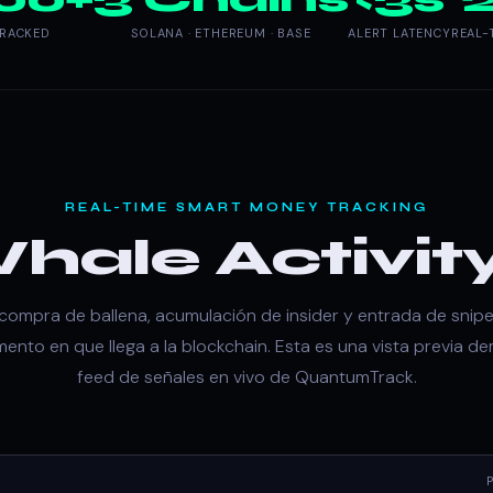
TRACKED
SOLANA · ETHEREUM · BASE
ALERT LATENCY
REAL-
REAL-TIME SMART MONEY TRACKING
Whale Activit
compra de ballena, acumulación de insider y entrada de snipe
ento en que llega a la blockchain. Esta es una vista previa d
feed de señales en vivo de QuantumTrack.