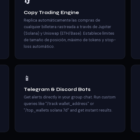
🔄
Copy Trading Engine
Replica automáticamente las compras de
cualquier billetera rastreada a través de Jupiter
(Solana) y Uniswap (ETH/Base). Establece límites
de tamaño de posición, máximo de tokens y stop-
loss automático.
📱
Telegram & Discord Bots
Get alerts directly in your group chat. Run custom
queries like "/track wallet_address" or
"/top_wallets solana 7d" and get instant results.