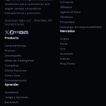
Contacto
diseñados para operadores que
Afiliados
exigen ventaja competitiva,
Agente IA Zeno
transparencia y precisión.
Términos
Quantum Algo LLC · Sheridan, WY,
Privacidad
United States
Descargo de responsabilidad
Mercados
Producto
Cripto
Forex
Características
Oro
Precios
Acciones
Desempeño
Índices
Ideas de TradingView
Prop Firms
Comparar
Cómo Funciona
Cómo Usar
Documentación
Aprender
Academia
Juega y Aprende
Backtests