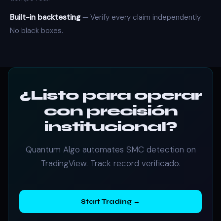
Built-in backtesting
— Verify every claim independently.
No black boxes.
¿Listo para operar
con precisión
institucional?
Quantum Algo automates SMC detection on
TradingView. Track record verificado.
Start Trading →