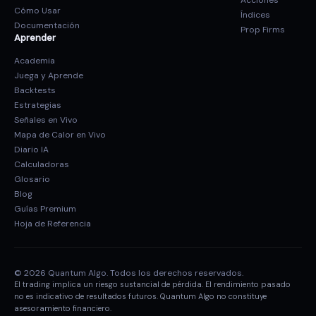
Acciones
Cómo Usar
Índices
Documentación
Prop Firms
Aprender
Academia
Juega y Aprende
Backtests
Estrategias
Señales en Vivo
Mapa de Calor en Vivo
Diario IA
Calculadoras
Glosario
Blog
Guías Premium
Hoja de Referencia
© 2026 Quantum Algo. Todos los derechos reservados.
El trading implica un riesgo sustancial de pérdida. El rendimiento pasado
no es indicativo de resultados futuros. Quantum Algo no constituye
asesoramiento financiero.