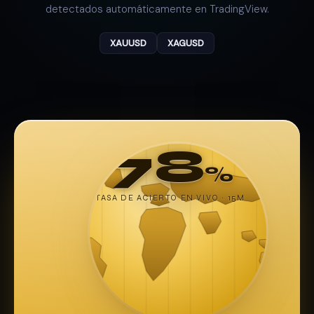
detectados automáticamente en TradingView.
XAUUSD
XAGUSD
78
%
TASA DE ACIERTO EN VIVO · 15M