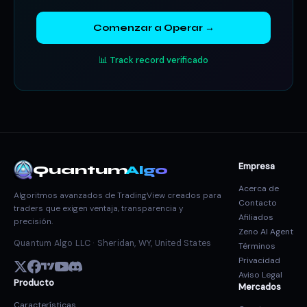
Comenzar a Operar →
📊 Track record verificado
Empresa
Quantum
Algo
Acerca de
Algoritmos avanzados de TradingView creados para
Contacto
traders que exigen ventaja, transparencia y
Afiliados
precisión.
Zeno AI Agent
Quantum Algo LLC · Sheridan, WY, United States
Términos
Privacidad
Aviso Legal
Producto
Mercados
Características