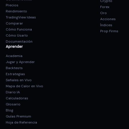
Crypto
Precios
Forex
Rendimiento
Oro
TradingView Ideas
Acciones
Comparar
Índices
Cómo Funciona
Prop Firms
Cómo Usarlo
Documentación
Aprender
Academia
Jugar y Aprender
Backtests
Estrategias
Señales en Vivo
Mapa de Calor en Vivo
Diario IA
Calculadoras
Glosario
Blog
Guías Premium
Hoja de Referencia