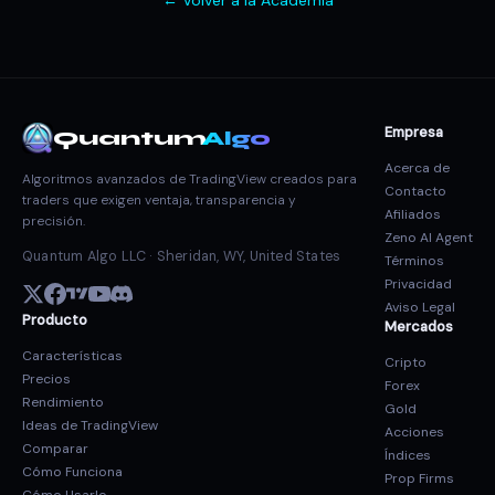
← Volver a la Academia
Empresa
Quantum
Algo
Acerca de
Algoritmos avanzados de TradingView creados para
Contacto
traders que exigen ventaja, transparencia y
Afiliados
precisión.
Zeno AI Agent
Quantum Algo LLC · Sheridan, WY, United States
Términos
Privacidad
Aviso Legal
Producto
Mercados
Características
Cripto
Precios
Forex
Rendimiento
Gold
Ideas de TradingView
Acciones
Comparar
Índices
Cómo Funciona
Prop Firms