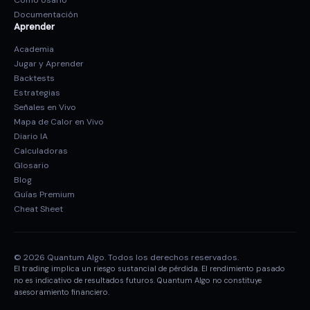
Cómo Usarlo
Documentación
Aprender
Academia
Jugar y Aprender
Backtests
Estrategias
Señales en Vivo
Mapa de Calor en Vivo
Diario IA
Calculadoras
Glosario
Blog
Guías Premium
Cheat Sheet
© 2026 Quantum Algo. Todos los derechos reservados.
El trading implica un riesgo sustancial de pérdida. El rendimiento pasado
no es indicativo de resultados futuros. Quantum Algo no constituye
asesoramiento financiero.