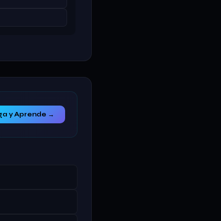
ga y Aprende →