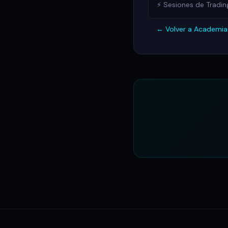
⚡ Sesiones de Tradi
← Volver a Academi