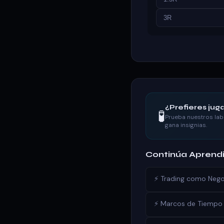
3R
¿Prefieres juga
🧪
Prueba nuestros lab
gana insignias.
Continúa Aprend
⚡ Trading como Negoc
⚡ Marcos de Tiempo 