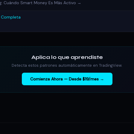
ng: Cuándo Smart Money Es Más Activo →
a Completa
Aplica lo que aprendiste
Detecta estos patrones automáticamente en TradingView.
Comienza Ahora — Desde $19/mes →