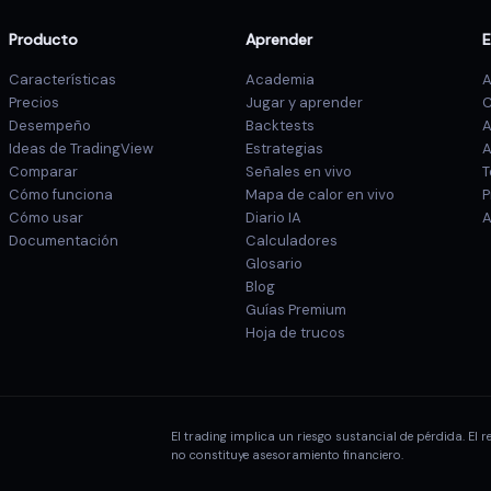
Producto
Aprender
Características
Academia
A
Precios
Jugar y aprender
C
Desempeño
Backtests
A
Ideas de TradingView
Estrategias
A
Comparar
Señales en vivo
T
Cómo funciona
Mapa de calor en vivo
P
Cómo usar
Diario IA
A
Documentación
Calculadores
Glosario
Blog
Guías Premium
Hoja de trucos
El trading implica un riesgo sustancial de pérdida. El
no constituye asesoramiento financiero.