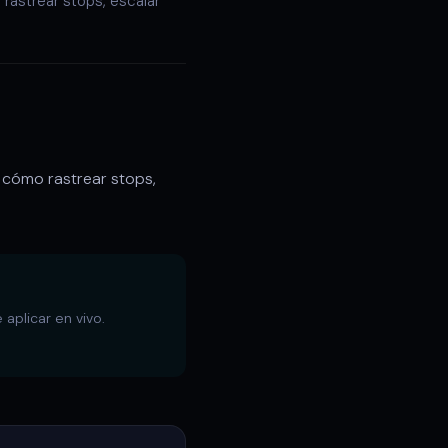
 rastrear stops, escalar
, cómo rastrear stops,
aplicar en vivo.