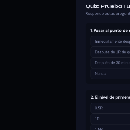
Quiz: Prueba T
Responde estas pregunta
1. Pasar al punto de 
Inmediatamente desp
Después de 1R de ga
Después de 30 minu
Nunca
2. El nivel de prime
0.5R
1R
1.5R