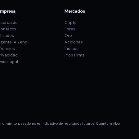
Empresa
Mercados
cerca de
Cripto
ontacto
Forex
filiados
Oro
gente IA Zeno
Acciones
érminos
Índices
rivacidad
Prop Firms
viso legal
 rendimiento pasado no es indicativo de resultados futuros. Quantum Algo