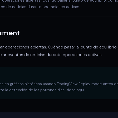
r operaciones abiertas. Cuándo pasar al punto de equilibrio, cómo
os de noticias durante operaciones activas.
ement
ar operaciones abiertas. Cuándo pasar al punto de equilibrio
ejar eventos de noticias durante operaciones activas.
s en gráficos históricos usando TradingView Replay mode antes de 
a la detección de los patrones discutidos aquí.