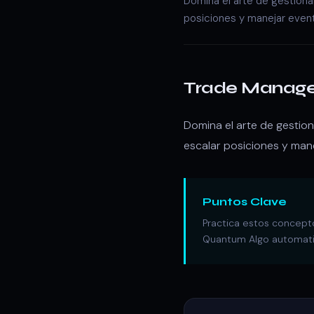
Domina el arte de gestiona
posiciones y manejar event
Trade Manag
Domina el arte de gestion
escalar posiciones y man
Puntos Clave
Practica estos concepto
Quantum Algo automatiz