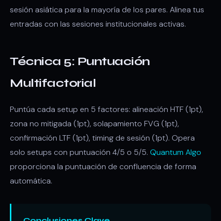
sesión asiática para la mayoría de los pares. Alinea tus
entradas con las sesiones institucionales activas.
Técnica 5: Puntuación
Multifactorial
Puntúa cada setup en 5 factores: alineación HTF (1pt),
zona no mitigada (1pt), solapamiento FVG (1pt),
confirmación LTF (1pt), timing de sesión (1pt). Opera
solo setups con puntuación 4/5 o 5/5.
Quantum Algo
proporciona la puntuación de confluencia de forma
automática.
Conclusiones Clave