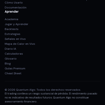
Cómo Usarlo
Documentación
Aprender
Academia
Jugar y Aprender
Backtests
Estrategias
Señales en Vivo
Mapa de Calor en Vivo
Diario IA
Calculadoras
Glosario
Blog
Guías Premium
Cheat Sheet
© 2026 Quantum Algo. Todos los derechos reservados.
El trading conlleva un riesgo sustancial de pérdida. El rendimiento pasado
no es indicativo de resultados futuros. Quantum Algo no constituye
asesoramiento financiero.