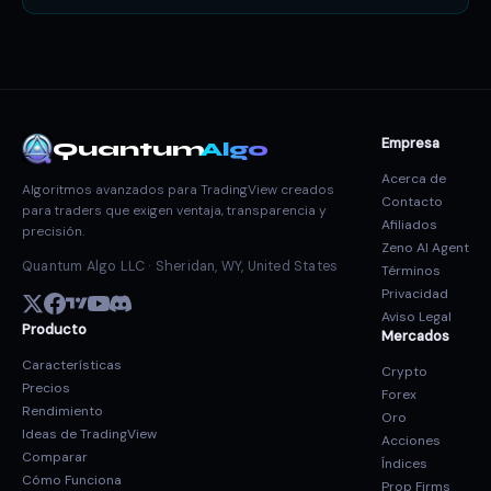
Empresa
Quantum
Algo
Acerca de
Algoritmos avanzados para TradingView creados
Contacto
para traders que exigen ventaja, transparencia y
Afiliados
precisión.
Zeno AI Agent
Quantum Algo LLC · Sheridan, WY, United States
Términos
Privacidad
Aviso Legal
Producto
Mercados
Características
Crypto
Precios
Forex
Rendimiento
Oro
Ideas de TradingView
Acciones
Comparar
Índices
Cómo Funciona
Prop Firms