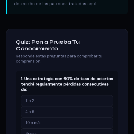
detección de los patrones tratados aquí.
Quiz: Pon a Prueba Tu
Conocimiento
Responde estas preguntas para comprobar tu
comprensión.
1. Una estrategia con 60% de tasa de aciertos
tendrá regularmente pérdidas consecutivas
de:
1 a 2
4 a 6
10 o más
Nunca