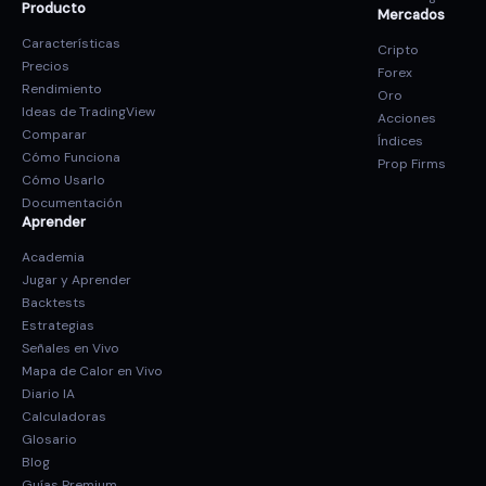
Producto
Mercados
Características
Cripto
Precios
Forex
Rendimiento
Oro
Ideas de TradingView
Acciones
Comparar
Índices
Cómo Funciona
Prop Firms
Cómo Usarlo
Documentación
Aprender
Academia
Jugar y Aprender
Backtests
Estrategias
Señales en Vivo
Mapa de Calor en Vivo
Diario IA
Calculadoras
Glosario
Blog
Guías Premium