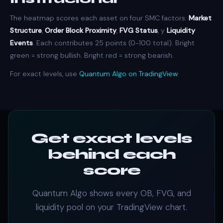
The heatmap scores each asset on four SMC factors:
Market
Structure
,
Order Block Proximity
,
FVG Status
, y
Liquidity
Events
. Each contributes 25 points (0-100 total). Bright
green = strong bullish. Bright red = strong bearish.
For exact levels, use
Quantum Algo on TradingView
.
Get exact levels
behind each
score
Quantum Algo shows every OB, FVG, and
liquidity pool on your TradingView chart.