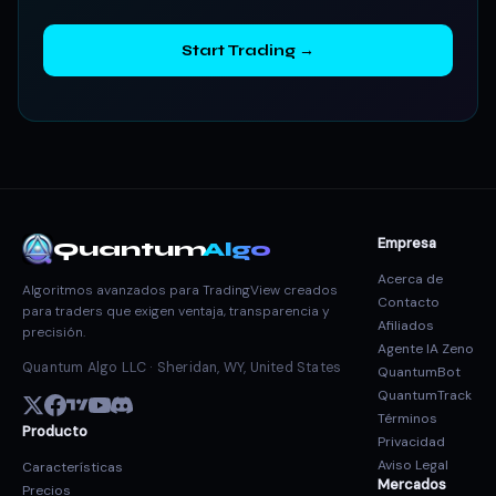
Start Trading →
Empresa
Quantum
Algo
Acerca de
Algoritmos avanzados para TradingView creados
Contacto
para traders que exigen ventaja, transparencia y
Afiliados
precisión.
Agente IA Zeno
Quantum Algo LLC · Sheridan, WY, United States
QuantumBot
QuantumTrack
Términos
Producto
Privacidad
Aviso Legal
Características
Mercados
Precios