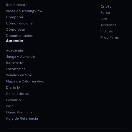
Rendimiento
Cripto
Ideas de TradingView
Forex
Comparar
Oro
Cómo Funciona
Acciones
Cómo Usar
Índices
Documentación
Prop Firms
Aprender
Academia
Juega y Aprende
Backtests
Estrategias
Señales en Vivo
Mapa de Calor en Vivo
Diario IA
Calculadoras
Glosario
Blog
Guías Premium
Hoja de Referencia