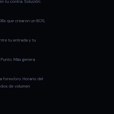
en tu contra. Solución:
 OBs que crearon un BOS,
ntre tu entrada y tu
 Punto. Más genera
 forex/oro. Horario del
íodos de volumen