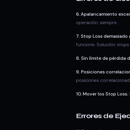
6. Apalancamiento exces
operación, siempre.
7. Stop Loss demasiado 
funcione. Solución: stops
8. Sin límite de pérdida d
9. Posiciones correlacio
posiciones correlacionad
10. Mover los Stop Loss.
S
Errores de Eje