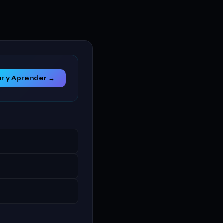
r y Aprender →