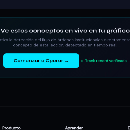
Ve estos conceptos en vivo en tu gráfico
za la detección del flujo de órdenes institucionales directament
concepto de esta lección, detectado en tiempo real.
Comenzar a Operar →
📊 Track record verificado
Producto
Aprender