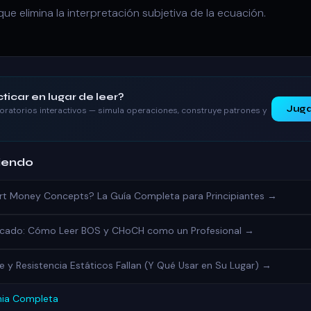
ue elimina la interpretación subjetiva de la ecuación.
ticar en lugar de leer?
Juga
oratorios interactivos — simula operaciones, construye patrones y
iendo
art Money Concepts? La Guía Completa para Principiantes →
ercado: Cómo Leer BOS y CHoCH como un Profesional →
e y Resistencia Estáticos Fallan (Y Qué Usar en Su Lugar) →
mia Completa