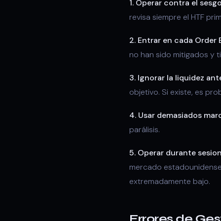
1. Operar contra el sesg
revisa siempre el HTF prim
2. Entrar en cada Order 
no han sido mitigados y 
3. Ignorar la liquidez ant
objetivo. Si existe, es pr
4. Usar demasiados mar
parálisis.
5. Operar durante sesio
mercado estadounidense p
extremadamente bajo.
Errores de Ges