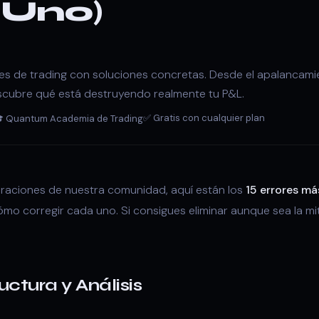
Uno)
rores de trading con soluciones concretas. Desde el apalancam
descubre qué está destruyendo realmente tu P&L.
✅ Gratis con cualquier plan
 Quantum Academia de Trading
peraciones de nuestra comunidad, aquí están los
15 errores m
o corregir cada uno. Si consigues eliminar aunque sea la mit
uctura y Análisis