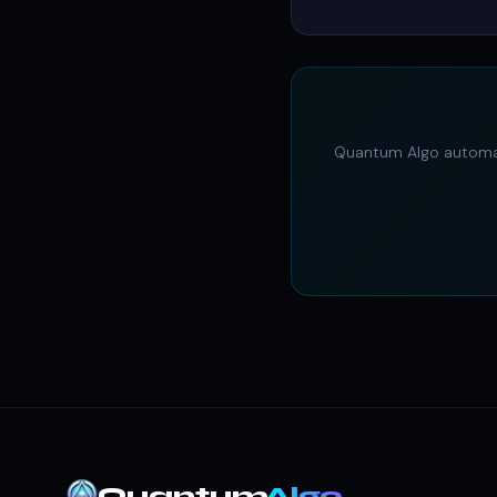
Quantum Algo automati
Quantum
Algo