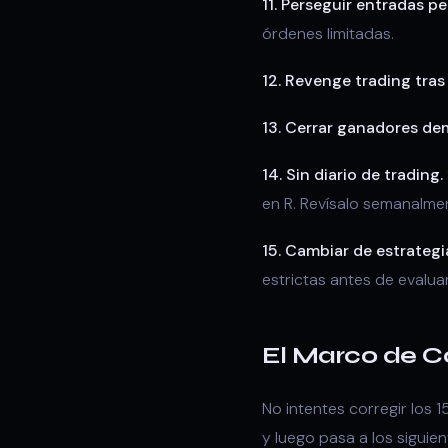
11. Perseguir entradas pe
órdenes limitadas.
12. Revenge trading tras
13. Cerrar ganadores de
14. Sin diario de trading.
en R. Revísalo semanalme
15. Cambiar de estrategi
estrictas antes de evalua
El Marco de C
No intentes corregir los 1
y luego pasa a los siguie