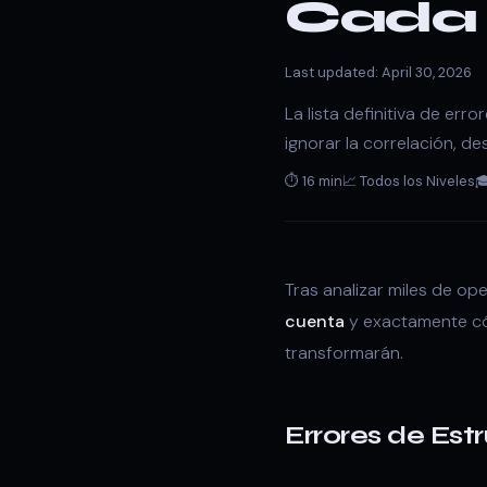
Cada 
Last updated: April 30, 2026
La lista definitiva de er
ignorar la correlación, 
⏱ 16 min
📈 Todos los Niveles

Tras analizar miles de o
cuenta
y exactamente cóm
transformarán.
Errores de Estr