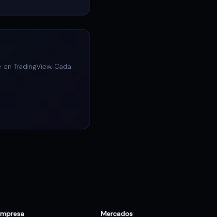
e en TradingView. Cada
Empresa
Mercados