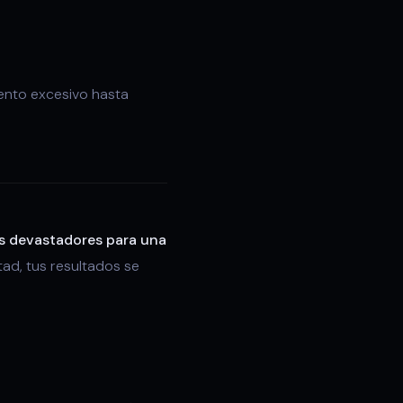
iento excesivo hasta
ás devastadores para una
ad, tus resultados se