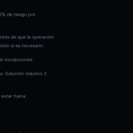
-2% de riesgo por
ntes de que la operación
ción si es necesario.
Sin excepciones.
to. Solución: máximo 3
 estar fuera.