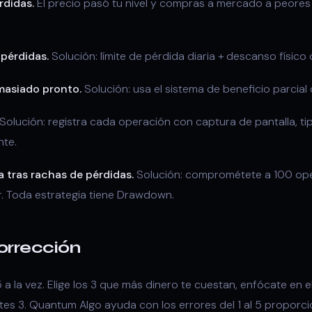
rdidas.
El precio pasó tu nivel y compras a mercado a peores 
 pérdidas.
Solución: límite de pérdida diaria + descanso físico d
masiado pronto.
Solución: usa el sistema de beneficio parcial 
Solución: registra cada operación con captura de pantalla, ti
nte.
a tras rachas de pérdidas.
Solución: comprométete a 100 ope
r. Toda estrategia tiene Drawdown.
orrección
5 a la vez. Elige los 3 que más dinero te cuestan, enfócate en 
ntes 3. Quantum Algo ayuda con los errores del 1 al 5 proporci