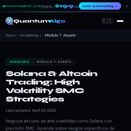
$199
×
$399
Start automating
→
QUANTUMBOT LIVE
→
/mo
🇪🇸
Quantum
Algo
Inicio
›
Academia
›
Módulo 7: Assets
AVANZADO
MÓDULO 7: ASSETS
Solana & Altcoin
Trading: High
Volatility SMC
Strategies
Last updated: April 30, 2026
Negocia altcoins de alta volatilidad como Solana con
precisión SMC. Aprende sobre riesgos específicos de