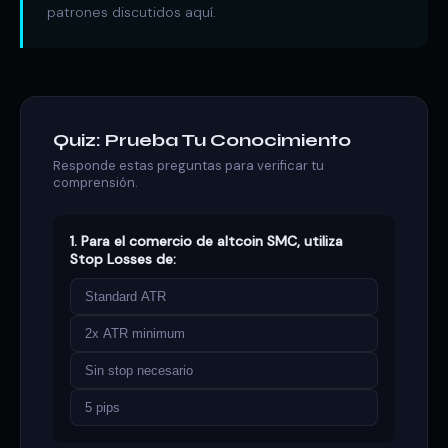
patrones discutidos aquí.
Quiz: Prueba Tu Conocimiento
Responde estas preguntas para verificar tu
comprensión.
1. Para el comercio de altcoin SMC, utiliza
Stop Losses de:
Standard ATR
2x ATR minimum
Sin stop necesario
5 pips