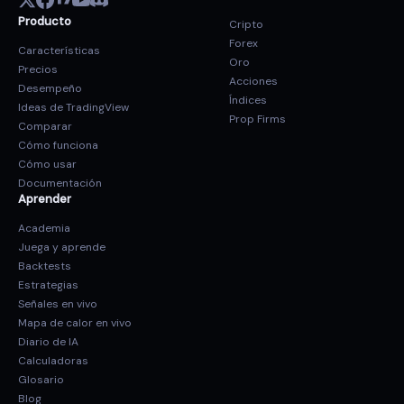
Producto
Cripto
Forex
Características
Oro
Precios
Acciones
Desempeño
Índices
Ideas de TradingView
Prop Firms
Comparar
Cómo funciona
Cómo usar
Documentación
Aprender
Academia
Juega y aprende
Backtests
Estrategias
Señales en vivo
Mapa de calor en vivo
Diario de IA
Calculadoras
Glosario
Blog