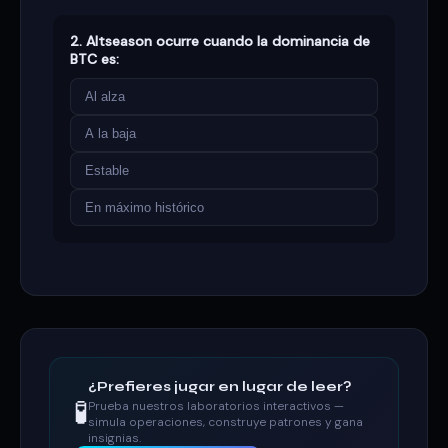
2. Altseason ocurre cuando la dominancia de
BTC es:
Al alza
A la baja
Estable
En máximo histórico
¿Prefieres jugar en lugar de leer?
🧪
Prueba nuestros laboratorios interactivos —
simula operaciones, construye patrones y gana
insignias.